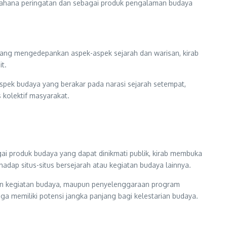
 wahana peringatan dan sebagai produk pengalaman budaya
yang mengedepankan aspek-aspek sejarah dan warisan, kirab
t.
-aspek budaya yang berakar pada narasi sejarah setempat,
 kolektif masyarakat.
ai produk budaya yang dapat dinikmati publik, kirab membuka
dap situs-situs bersejarah atau kegiatan budaya lainnya.
anaan kegiatan budaya, maupun penyelenggaraan program
ga memiliki potensi jangka panjang bagi kelestarian budaya.