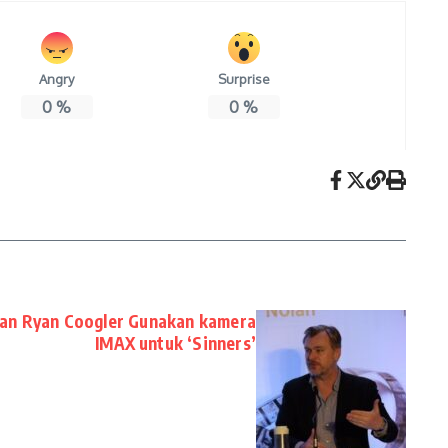
Angry
Surprise
0
%
0
%
kan Ryan Coogler Gunakan kamera
IMAX untuk ‘Sinners’