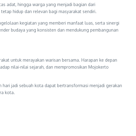
tas adat, hingga warga yang menjadi bagian dari
tetap hidup dan relevan bagi masyarakat sendiri.
ngelolaan kegiatan yang memberi manfaat luas, serta sinergi
i kalender budaya yang konsisten dan mendukung pembangunan
yarakat untuk merayakan warisan bersama. Harapan ke depan
dap nilai-nilai sejarah, dan mempromosikan Mojokerto
ari jadi sebuah kota dapat bertransformasi menjadi gerakan
ra kota.