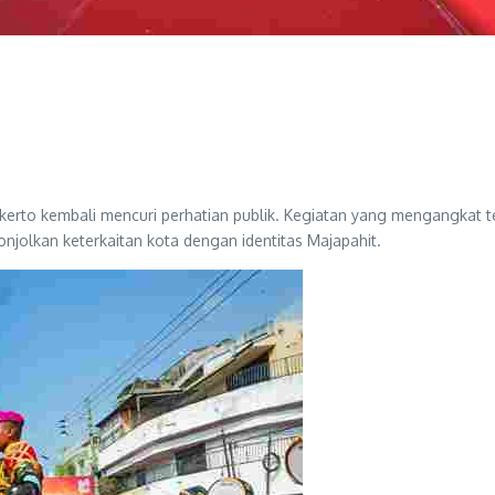
okerto kembali mencuri perhatian publik. Kegiatan yang mengangkat t
jolkan keterkaitan kota dengan identitas Majapahit.