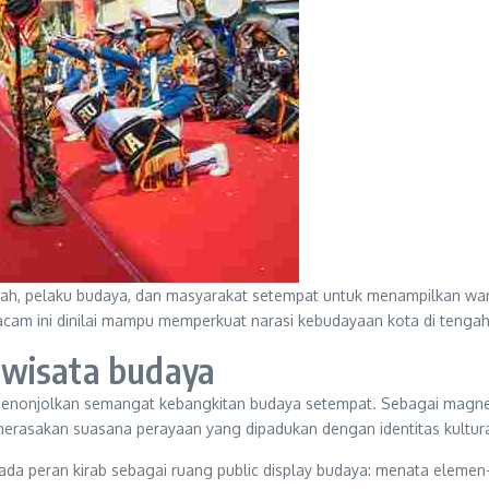
ah, pelaku budaya, dan masyarakat setempat untuk menampilkan waris
acam ini dinilai mampu memperkuat narasi kebudayaan kota di tenga
 wisata budaya
menonjolkan semangat kebangkitan budaya setempat. Sebagai magnet 
merasakan suasana perayaan yang dipadukan dengan identitas kultura
ada peran kirab sebagai ruang public display budaya: menata elemen-