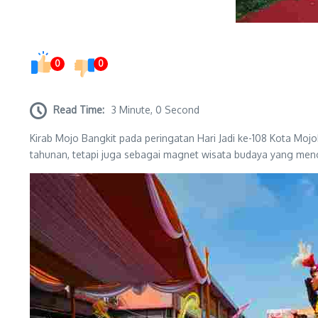
0
0
Read Time:
3 Minute, 0 Second
Kirab Mojo Bangkit pada peringatan Hari Jadi ke-108 Kota Moj
tahunan, tetapi juga sebagai magnet wisata budaya yang menon