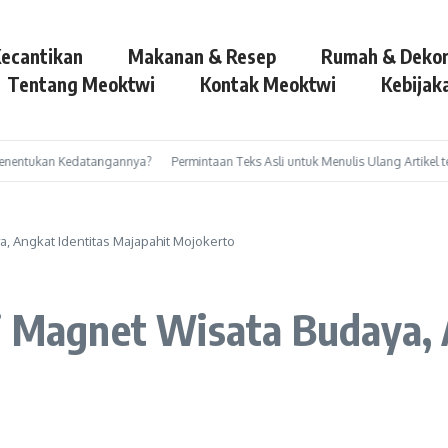
ecantikan
Makanan & Resep
Rumah & Dekor
Tentang Meoktwi
Kontak Meoktwi
Kebijaka
ntukan Kedatangannya?
Permintaan Teks Asli untuk Menulis Ulang Artikel tentang
a, Angkat Identitas Majapahit Mojokerto
i Magnet Wisata Budaya, 