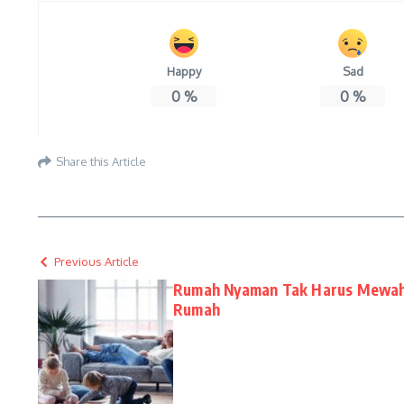
Happy
Sad
0
%
0
%
Share this Article
Previous Article
Rumah Nyaman Tak Harus Mewah
Rumah