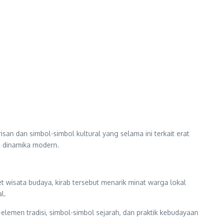
an dan simbol-simbol kultural yang selama ini terkait erat
h dinamika modern.
wisata budaya, kirab tersebut menarik minat warga lokal
l.
elemen tradisi, simbol-simbol sejarah, dan praktik kebudayaan