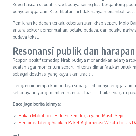
Keberhasilan sebuah kirab budaya sering kali bergantung pada
penyelenggaraan. Keterlibatan ini tidak hanya menambah auten
Pemikiran ke depan terkait keberlanjutan kirab seperti Mojo 
antara sektor pemerintahan, pelaku budaya, dan pelaku pariw
budaya lokal.
Resonansi publik dan harapa
Respon positif terhadap kirab budaya menandakan adanya res
adalah agar momentum seperti ini terus dimanfaatkan untuk 
sebagai destinasi yang kaya akan tradisi.
Dengan menempatkan budaya sebagai inti penyelenggaraan aca
kebudayaan yang memberi manfaat luas — baik sebagai upaya 
Baca juga berita lainnya:
Bukan Malioboro: Hidden Gem Jogja yang Masih Sepi
Pemprov Jateng Siapkan Paket Aglomerasi Wisata Lintas 