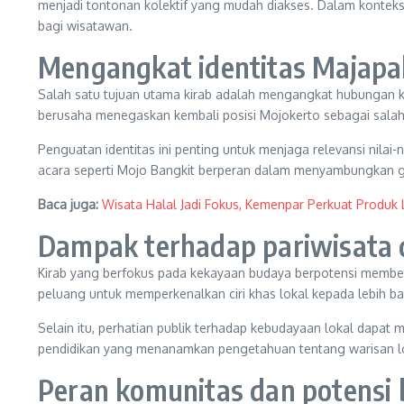
menjadi tontonan kolektif yang mudah diakses. Dalam konte
bagi wisatawan.
Mengangkat identitas Majapa
Salah satu tujuan utama kirab adalah mengangkat hubungan k
berusaha menegaskan kembali posisi Mojokerto sebagai salah 
Penguatan identitas ini penting untuk menjaga relevansi nilai
acara seperti Mojo Bangkit berperan dalam menyambungkan gen
Baca juga:
Wisata Halal Jadi Fokus, Kemenpar Perkuat Produk L
Dampak terhadap pariwisata 
Kirab yang berfokus pada kekayaan budaya berpotensi memberi
peluang untuk memperkenalkan ciri khas lokal kepada lebih ba
Selain itu, perhatian publik terhadap kebudayaan lokal dapat
pendidikan yang menanamkan pengetahuan tentang warisan lokal
Peran komunitas dan potensi 