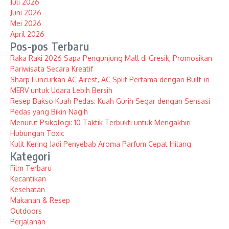
Juli 2026
Juni 2026
Mei 2026
April 2026
Pos-pos Terbaru
Raka Raki 2026 Sapa Pengunjung Mall di Gresik, Promosikan
Pariwisata Secara Kreatif
Sharp Luncurkan AC Airest, AC Split Pertama dengan Built-in
MERV untuk Udara Lebih Bersih
Resep Bakso Kuah Pedas: Kuah Gurih Segar dengan Sensasi
Pedas yang Bikin Nagih
Menurut Psikologi: 10 Taktik Terbukti untuk Mengakhiri
Hubungan Toxic
Kulit Kering Jadi Penyebab Aroma Parfum Cepat Hilang
Kategori
Film Terbaru
Kecantikan
Kesehatan
Makanan & Resep
Outdoors
Perjalanan