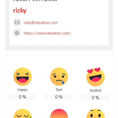
rizky
rizky@meoktwi.com
https://www.meoktwi.com/
Happy
Sad
Excited
0
%
0
%
0
%