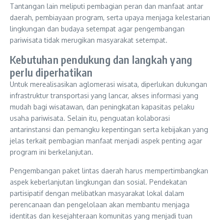
Tantangan lain meliputi pembagian peran dan manfaat antar
daerah, pembiayaan program, serta upaya menjaga kelestarian
lingkungan dan budaya setempat agar pengembangan
pariwisata tidak merugikan masyarakat setempat.
Kebutuhan pendukung dan langkah yang
perlu diperhatikan
Untuk merealisasikan aglomerasi wisata, diperlukan dukungan
infrastruktur transportasi yang lancar, akses informasi yang
mudah bagi wisatawan, dan peningkatan kapasitas pelaku
usaha pariwisata. Selain itu, penguatan kolaborasi
antarinstansi dan pemangku kepentingan serta kebijakan yang
jelas terkait pembagian manfaat menjadi aspek penting agar
program ini berkelanjutan.
Pengembangan paket lintas daerah harus mempertimbangkan
aspek keberlanjutan lingkungan dan sosial. Pendekatan
partisipatif dengan melibatkan masyarakat lokal dalam
perencanaan dan pengelolaan akan membantu menjaga
identitas dan kesejahteraan komunitas yang menjadi tuan