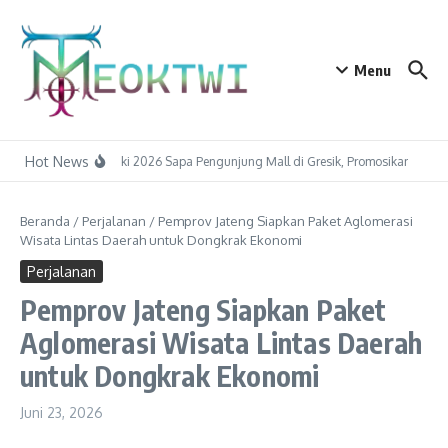
Lewati ke konten
Menu
Hot News
Raka Raki 2026 Sapa Pengunjung Mall di Gresik, Promosikan Pariwisa
Beranda
/
Perjalanan
/
Pemprov Jateng Siapkan Paket Aglomerasi
Wisata Lintas Daerah untuk Dongkrak Ekonomi
Perjalanan
Pemprov Jateng Siapkan Paket
Aglomerasi Wisata Lintas Daerah
untuk Dongkrak Ekonomi
Juni 23, 2026