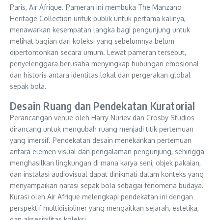
Paris, Air Afrique. Pameran ini membuka The Manzano
Heritage Collection untuk publik untuk pertama kalinya,
menawarkan kesempatan langka bagi pengunjung untuk
melihat bagian dari koleksi yang sebelumnya belum
dipertontonkan secara umum. Lewat pameran tersebut,
penyelenggara berusaha menyingkap hubungan emosional
dan historis antara identitas lokal dan pergerakan global
sepak bola.
Desain Ruang dan Pendekatan Kuratorial
Perancangan venue oleh Harry Nuriev dan Crosby Studios
dirancang untuk mengubah ruang menjadi titik pertemuan
yang imersif. Pendekatan desain menekankan pertemuan
antara elemen visual dan pengalaman pengunjung, sehingga
menghasilkan lingkungan di mana karya seni, objek pakaian,
dan instalasi audiovisual dapat dinikmati dalam konteks yang
menyampaikan narasi sepak bola sebagai fenomena budaya.
Kurasi oleh Air Afrique melengkapi pendekatan ini dengan
perspektif multidisipliner yang mengaitkan sejarah, estetika,
dan aksesibilitas koleksi.