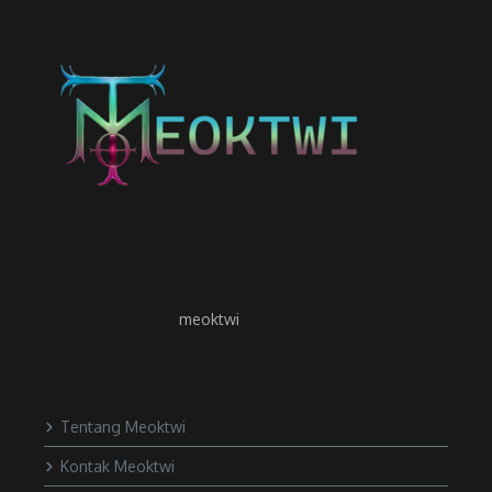
meoktwi
Tentang Meoktwi
Kontak Meoktwi