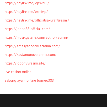
https://heylink.me/vipskr118/
https://heylink.me/exmivip/
https://heylink.me/officialsakura118resmi/
https://jodoh88-official.com/
https://musikgalerie.com/author/admin/
https://amasyabocekilaclama.com/
https://kastamonuveteriner.com/
https://jodoh88resmi.site/
live casino online
sabung ayam online borneo303