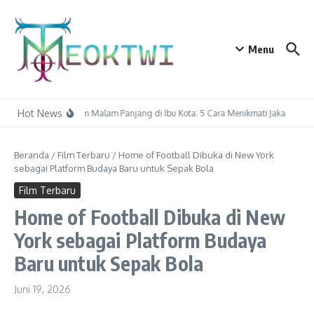
Lewati ke konten
Menu
Hot News
Habiskan Malam Panjang di Ibu Kota: 5 Cara Menikmati Jakarta di PI
Beranda
/
Film Terbaru
/
Home of Football Dibuka di New York
sebagai Platform Budaya Baru untuk Sepak Bola
Film Terbaru
Home of Football Dibuka di New
York sebagai Platform Budaya
Baru untuk Sepak Bola
Juni 19, 2026