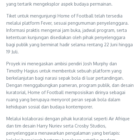
yang tertarik mengeksplor aspek budaya permainan.
Tiket untuk mengunjungi Home of Football telah tersedia
melalui platform Fever, sesuai pengumuman penyelenggara.
Informasi praktis mengenai jam buka, jadwal program, serta
ketentuan kunjungan disediakan oleh pihak penyelenggara
bagi publik yang berminat hadir selama rentang 22 Juni hingga
19 Juli.
Proyek ini menegaskan ambisi pendiri Josh Murphy dan
Timothy Hagius untuk membentuk sebuah platform yang
berkelanjutan bagi narasi sepak bola di luar pertandingan.
Dengan menggabungkan pameran, program publik, dan desain
kuratorial, Home of Football memposisikan dirinya sebagai
ruang yang berupaya menyorot peran sepak bola dalam
kehidupan sosial dan budaya kontemporer.
Melalui kolaborasi dengan pihak kuratorial seperti Air Afrique
dan tim desain Harry Nuriev serta Crosby Studios,
penyelenggara menawarkan pengalaman yang berlapis: