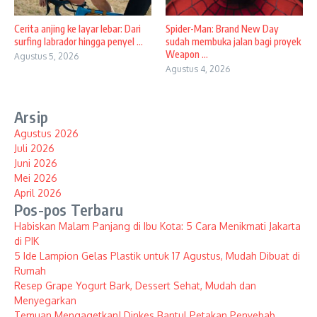
Cerita anjing ke layar lebar: Dari
Spider-Man: Brand New Day
surfing labrador hingga penyel ...
sudah membuka jalan bagi proyek
Weapon ...
Agustus 5, 2026
Agustus 4, 2026
Arsip
Agustus 2026
Juli 2026
Juni 2026
Mei 2026
April 2026
Pos-pos Terbaru
Habiskan Malam Panjang di Ibu Kota: 5 Cara Menikmati Jakarta
di PIK
5 Ide Lampion Gelas Plastik untuk 17 Agustus, Mudah Dibuat di
Rumah
Resep Grape Yogurt Bark, Dessert Sehat, Mudah dan
Menyegarkan
Temuan Mengagetkan! Dinkes Bantul Petakan Penyebab