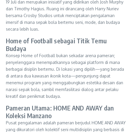
19 Juli dan merupakan inisiatif yang didirikan oleh Josh Murphy
dan Timothy Hagius. Ruang ini dirancang oleh Harry Nuriev
bersama Crosby Studios untuk menciptakan pengalaman
imersif di mana sepak bola bertemu seni, mode, dan budaya
secara lebih luas.
Home of Football sebagai Titik Temu
Budaya
Konsep Home of Football bukan sekadar arena pameran;
penyelenggara menempatkannya sebagai platform di mana
berbagai disiplin bertemu. Di lokasi yang dipilih—yang berada
di antara dua kawasan ikonik kota—pengunjung dapat
menemui program yang menggabungkan estetika desain dan
narasi sepak bola, sambil memfasilitasi dialog antar pelaku
kreatif dan penikmat budaya.
Pameran Utama: HOME AND AWAY dan
Koleksi Manzano
Pusat pengalaman adalah pameran berjudul HOME AND AWAY
yang dikuratori oleh kolektif seni multidisiplin yang berbasis di