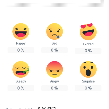
Happy
Sad
Excited
0
%
0
%
0
%
Sleepy
Angry
Surprise
0
%
0
%
0
%