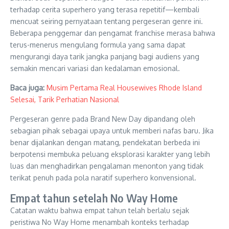
terhadap cerita superhero yang terasa repetitif—kembali
mencuat seiring pernyataan tentang pergeseran genre ini.
Beberapa penggemar dan pengamat franchise merasa bahwa
terus-menerus mengulang formula yang sama dapat
mengurangi daya tarik jangka panjang bagi audiens yang
semakin mencari variasi dan kedalaman emosional.
Baca juga:
Musim Pertama Real Housewives Rhode Island
Selesai, Tarik Perhatian Nasional
Pergeseran genre pada Brand New Day dipandang oleh
sebagian pihak sebagai upaya untuk memberi nafas baru. Jika
benar dijalankan dengan matang, pendekatan berbeda ini
berpotensi membuka peluang eksplorasi karakter yang lebih
luas dan menghadirkan pengalaman menonton yang tidak
terikat penuh pada pola naratif superhero konvensional.
Empat tahun setelah No Way Home
Catatan waktu bahwa empat tahun telah berlalu sejak
peristiwa No Way Home menambah konteks terhadap