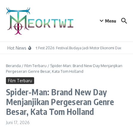
Lewati ke konten
Menu
Hot News
Tapin Art Fest 2026: Festival Budaya Jadi Motor Ekonomi Daerah
P
Beranda
/
Film Terbaru
/
Spider-Man: Brand New Day Menjanjikan
Pergeseran Genre Besar, Kata Tom Holland
Film Terbaru
Spider-Man: Brand New Day
Menjanjikan Pergeseran Genre
Besar, Kata Tom Holland
Juni 17, 2026