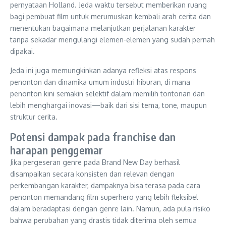
pernyataan Holland. Jeda waktu tersebut memberikan ruang
bagi pembuat film untuk merumuskan kembali arah cerita dan
menentukan bagaimana melanjutkan perjalanan karakter
tanpa sekadar mengulangi elemen-elemen yang sudah pernah
dipakai.
Jeda ini juga memungkinkan adanya refleksi atas respons
penonton dan dinamika umum industri hiburan, di mana
penonton kini semakin selektif dalam memilih tontonan dan
lebih menghargai inovasi—baik dari sisi tema, tone, maupun
struktur cerita.
Potensi dampak pada franchise dan
harapan penggemar
Jika pergeseran genre pada Brand New Day berhasil
disampaikan secara konsisten dan relevan dengan
perkembangan karakter, dampaknya bisa terasa pada cara
penonton memandang film superhero yang lebih fleksibel
dalam beradaptasi dengan genre lain. Namun, ada pula risiko
bahwa perubahan yang drastis tidak diterima oleh semua