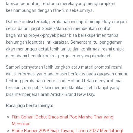
lapisan penonton, terutama mereka yang mengharapkan
kesinambungan dengan film-film sebelumnya.
Dalam kondisi terbaik, perubahan ini dapat memperkaya ragam
cerita dalam jagat Spider-Man dan memberikan contoh
bagaimana proyek-proyek besar bisa bereksperimen tanpa
kehilangan identitas inti karakter. Sementara itu, penggemar
akan menunggu detail lebih lanjut dan konfirmasi resmi untuk
memahami bentuk konkret pergeseran yang dimaksud.
Sampai pernyataan lebih lengkap atau materi promosi resmi
dirilis, informasi yang ada masih berfokus pada gagasan umum
tentang perubahan genre. Tom Holland telah menyoroti niat
tersebut, dan publik kini menanti klarifikasi lebih lanjut yang
bisa memperjelas arah Artistik Brand New Day.
Baca juga berita lainnya:
Film Gohan: Debut Emosional Poe Mamhe Thar yang
Memukau
Blade Runner 2099 Siap Tayang Tahun 2027 Mendatang!