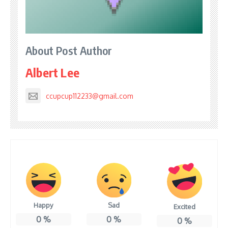
About Post Author
Albert Lee
ccupcup112233@gmail.com
Happy
Sad
Excited
0
%
0
%
0
%