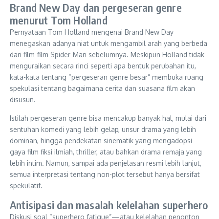
Brand New Day dan pergeseran genre
menurut Tom Holland
Pernyataan Tom Holland mengenai Brand New Day
menegaskan adanya niat untuk mengambil arah yang berbeda
dari film-film Spider-Man sebelumnya. Meskipun Holland tidak
menguraikan secara rinci seperti apa bentuk perubahan itu,
kata-kata tentang “pergeseran genre besar” membuka ruang
spekulasi tentang bagaimana cerita dan suasana film akan
disusun.
Istilah pergeseran genre bisa mencakup banyak hal, mulai dari
sentuhan komedi yang lebih gelap, unsur drama yang lebih
dominan, hingga pendekatan sinematik yang mengadopsi
gaya film fiksi ilmiah, thriller, atau bahkan drama remaja yang
lebih intim. Namun, sampai ada penjelasan resmi lebih lanjut,
semua interpretasi tentang non-plot tersebut hanya bersifat
spekulatif.
Antisipasi dan masalah kelelahan superhero
Diskusi soal “superhero fatigue”—atau kelelahan penonton