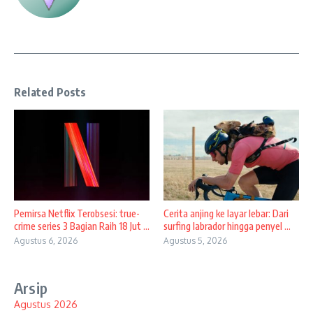
Related Posts
Pemirsa Netflix Terobsesi: true-
Cerita anjing ke layar lebar: Dari
crime series 3 Bagian Raih 18 Jut ...
surfing labrador hingga penyel ...
Agustus 6, 2026
Agustus 5, 2026
Arsip
Agustus 2026