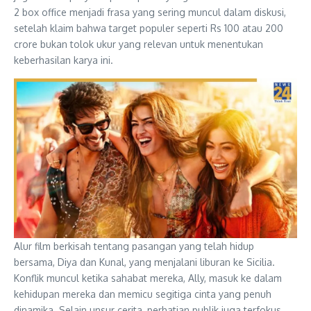
2 box office menjadi frasa yang sering muncul dalam diskusi,
setelah klaim bahwa target populer seperti Rs 100 atau 200
crore bukan tolok ukur yang relevan untuk menentukan
keberhasilan karya ini.
Alur film berkisah tentang pasangan yang telah hidup
bersama, Diya dan Kunal, yang menjalani liburan ke Sicilia.
Konflik muncul ketika sahabat mereka, Ally, masuk ke dalam
kehidupan mereka dan memicu segitiga cinta yang penuh
dinamika. Selain unsur cerita, perhatian publik juga terfokus