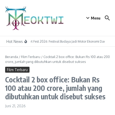
Lewati ke konten
Menu
Hot News
Tapin Art Fest 2026: Festival Budaya Jadi Motor Ekonomi Daerah
Beranda
/
Film Terbaru
/
Cocktail 2 box office: Bukan Rs 100 atau 200
crore, jumlah yang dibutuhkan untuk disebut sukses
Film Terbaru
Cocktail 2 box office: Bukan Rs
100 atau 200 crore, jumlah yang
dibutuhkan untuk disebut sukses
Juni 21, 2026