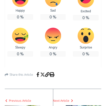
Happy
Sad
Excited
0
%
0
%
0
%
Sleepy
Angry
Surprise
0
%
0
%
0
%
Share this Article
Previous Article
Next Article