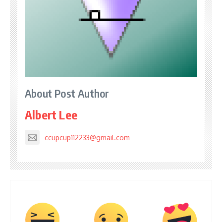
About Post Author
Albert Lee
ccupcup112233@gmail.com