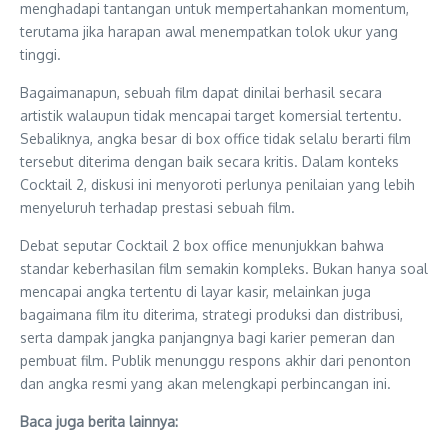
menghadapi tantangan untuk mempertahankan momentum,
terutama jika harapan awal menempatkan tolok ukur yang
tinggi.
Bagaimanapun, sebuah film dapat dinilai berhasil secara
artistik walaupun tidak mencapai target komersial tertentu.
Sebaliknya, angka besar di box office tidak selalu berarti film
tersebut diterima dengan baik secara kritis. Dalam konteks
Cocktail 2, diskusi ini menyoroti perlunya penilaian yang lebih
menyeluruh terhadap prestasi sebuah film.
Debat seputar Cocktail 2 box office menunjukkan bahwa
standar keberhasilan film semakin kompleks. Bukan hanya soal
mencapai angka tertentu di layar kasir, melainkan juga
bagaimana film itu diterima, strategi produksi dan distribusi,
serta dampak jangka panjangnya bagi karier pemeran dan
pembuat film. Publik menunggu respons akhir dari penonton
dan angka resmi yang akan melengkapi perbincangan ini.
Baca juga berita lainnya: