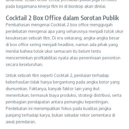
pada bagaimana kinerja film ini di bioskop akan dinilai.
Cocktail 2 Box Office dalam Sorotan Publik
Pembahasan mengenai Cocktail 2 box office menggugah
perdebatan mengenai apa yang seharusnya menjadi tolok ukur
kesuksesan sebuah film. Di era sekarang, angka-angka besar
di box office sering menjadi headline, namun ada pihak yang
menilai bahwa tolok ukur semacam itu belum tentu
mencerminkan profitabilitas nyata atau penerimaan penonton
secara keseluruhan.
Untuk sebuah film seperti Cocktail 2, penilaian terhadap
keberhasilan tidak hanya bergantung pada angka kotor yang
diumumkan. Faktanya, banyak faktor lain yang ikut
menentukan, termasuk biaya produksi, strategi distribusi, serta
pembagian pendapatan antara pemangku kepentingan.
Perdebatan ini menempatkan fokus pada kualitas jangka
panjang terhadap karya, bukan sekadar rekor sementara di
awal peredaran.