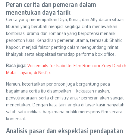
Peran cerita dan pemeran dalam
menentukan daya tarik
Cerita yang menempatkan Diya, Kunal, dan Ally dalam situasi
liburan yang berubah menjadi segitiga cinta menawarkan
kombinasi drama dan romansa yang berpotensi menarik
penonton luas. Kehadiran pemeran utama, termasuk Shahid
Kapoor, menjadi faktor penting dalam mengundang minat
khalayak serta ekspektasi terhadap performa box office.
Baca juga:
Voicemails for Isabelle: Film Romcom Zoey Deutch
Mulai Tayang di Netflix
Namun, ketertarikan penonton juga bergantung pada
bagaimana cerita itu disampaikan—kekuatan naskah,
penyutradaraan, serta chemistry antar pemeran akan sangat
menentukan. Dengan kata lain, angka di layar kasir hanyalah
salah satu indikasi bagaimana publik merespons film secara
komersial.
Analisis pasar dan ekspektasi pendapatan