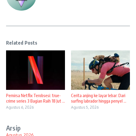
Related Posts
Pemirsa Netflix Terobsesi: true-
Cerita anjing ke layar lebar: Dari
crime series 3 Bagian Raih 18 Jut ...
surfing labrador hingga penyel ...
Agustus 6, 2026
Agustus 5, 2026
Arsip
Agustus 2026