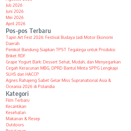
Juli 2026
Juni 2026
Mei 2026
April 2026
Pos-pos Terbaru
Tapin Art Fest 2026: Festival Budaya Jadi Motor Ekonomi
Daerah
Pemkot Bandung Siapkan TPST Tegalega untuk Produksi
Briket RDF
Grape Yogurt Bark: Dessert Sehat, Mudah, dan Menyegarkan
Cegah Keracunan MBG, DPRD Bantul Minta SPPG Lengkapi
SLHS dan HACCP
Agnes Rahajeng Sabet Gelar Miss Supranational Asia &
Oceania 2026 di Polandia
Kategori
Film Terbaru
Kecantikan
Kesehatan
Makanan & Resep
Outdoors
Perjalanan