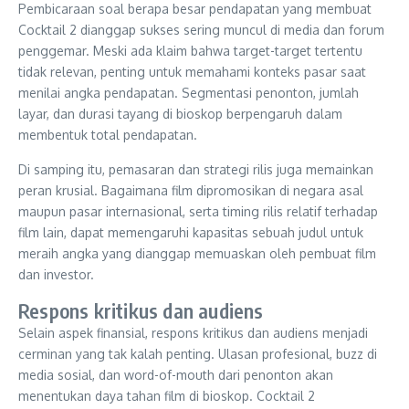
Pembicaraan soal berapa besar pendapatan yang membuat
Cocktail 2 dianggap sukses sering muncul di media dan forum
penggemar. Meski ada klaim bahwa target-target tertentu
tidak relevan, penting untuk memahami konteks pasar saat
menilai angka pendapatan. Segmentasi penonton, jumlah
layar, dan durasi tayang di bioskop berpengaruh dalam
membentuk total pendapatan.
Di samping itu, pemasaran dan strategi rilis juga memainkan
peran krusial. Bagaimana film dipromosikan di negara asal
maupun pasar internasional, serta timing rilis relatif terhadap
film lain, dapat memengaruhi kapasitas sebuah judul untuk
meraih angka yang dianggap memuaskan oleh pembuat film
dan investor.
Respons kritikus dan audiens
Selain aspek finansial, respons kritikus dan audiens menjadi
cerminan yang tak kalah penting. Ulasan profesional, buzz di
media sosial, dan word-of-mouth dari penonton akan
menentukan daya tahan film di bioskop. Cocktail 2