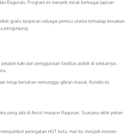
dan Ragunan. Program ini menarik minat berbagai lapisan
tiket gratis berperan sebagai pemicu utama terhadap kenaikan
ma pengunjung.
ejalan kaki dan penggunaan fasilitas publik di sekitarnya.
ota.
n tetap bertahan menunggu giliran masuk. Kondisi ini
uka yang ada di Ancol maupun Ragunan. Suasana akhir pekan
m menyambut peringatan HUT kota. Hari itu menjadi momen