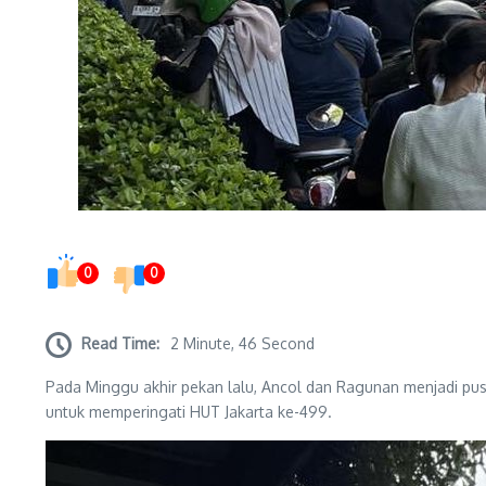
0
0
Read Time:
2 Minute, 46 Second
Pada Minggu akhir pekan lalu, Ancol dan Ragunan menjadi pus
untuk memperingati HUT Jakarta ke-499.