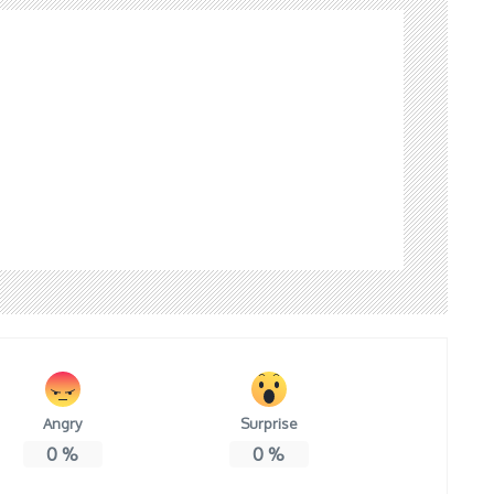
Angry
Surprise
0
%
0
%