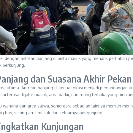
ore, dengan antrean panjang di pintu masuk yang menarik perhatian 
 berkunjung.
Panjang dan Suasana Akhir Pekan
 area utama. Antrean panjang di kedua lokasi menjadi pemandangan u
ai terasa di jalur masuk, area parkir, dan ruang terbuka yang menjadi
ahana dan area satwa, sementara sebagian lainnya memilih menikmat
g hari, seiring arus masuk dan keluarnya pengunjung.
ningkatkan Kunjungan