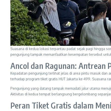
Suasana di kedua lokasi terpantau padat sejak pagi hingga s
pengunjung tampak memanfaatkan kesempatan tersebut untuk
Ancol dan Ragunan: Antrean 
Kepadatan pengunjung terlihat jelas di area pintu masuk dan
terhadap program tiket gratis HUT Jakarta ke-499. Suasana ram
Pengunjung yang datang tampak memadati jalur utama menuju w
Aktivitas di kedua tempat berlangsung bergelombang sepanjan
Peran Tiket Gratis dalam Me