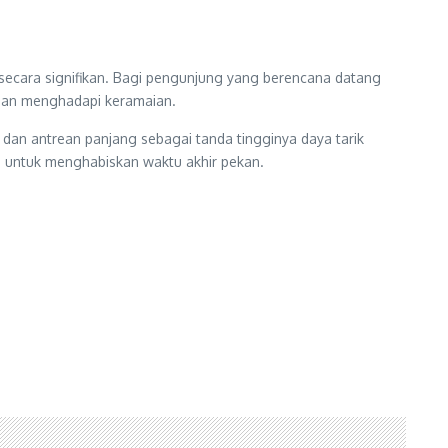
secara signifikan. Bagi pengunjung yang berencana datang
iapan menghadapi keramaian.
 dan antrean panjang sebagai tanda tingginya daya tarik
s untuk menghabiskan waktu akhir pekan.