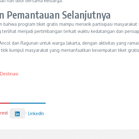
i hari libur bersama keluarga.
n Pemantauan Selanjutnya
 bahwa program tiket gratis mampu menarik partisipasi masyarakat 
ng terlihat menjadi pertimbangan terkait waktu kedatangan dan pers
 Ancol dan Ragunan untuk warga Jakarta, dengan aktivitas yang ramai
 titik kumpul masyarakat yang memanfaatkan kesempatan tiket grati
Destinasi
erest
LinkedIn