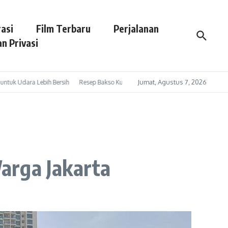
asi
Film Terbaru
Perjalanan
n Privasi
Jumat, Agustus 7, 2026
ara Lebih Bersih
Resep Bakso Kuah Pedas: Kuah Gurih Segar dengan Sensasi P
arga Jakarta