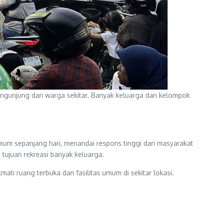
pengunjung dan warga sekitar. Banyak keluarga dan kelompok
mum sepanjang hari, menandai respons tinggi dari masyarakat
 tujuan rekreasi banyak keluarga.
i ruang terbuka dan fasilitas umum di sekitar lokasi.