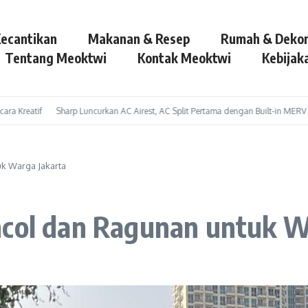
ecantikan
Makanan & Resep
Rumah & Dekor
Tentang Meoktwi
Kontak Meoktwi
Kebijaka
tif
Sharp Luncurkan AC Airest, AC Split Pertama dengan Built-in MERV untuk Ud
uk Warga Jakarta
ncol dan Ragunan untuk W