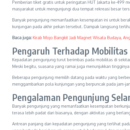
Pemberian tiket gratis untuk peringatan HUT Jakarta ke-499 
masyarakat untuk mengunjungi dua tempat rekreasi besar terse
Banyak pengunjung memanfaatkan kesempatan ini untuk berakti
kunjungan pada akhir pekan tersebut. Dampak langsung terlih
Baca juga:
Kirab Mojo Bangkit Jadi Magnet Wisata Budaya, Ang
Pengaruh Terhadap Mobilitas 
Kepadatan pengunjung turut berimbas pada mobilitas di sekitar
Meski begitu, suasana yang ramai juga menunjukkan tingginya
Beberapa pengunjung memilih datang pada waktu yang berbeda-
menggambarkan pola kunjungan yang berpuncak pada jam-jam
Pengalaman Pengunjung Selam
Banyak pengunjung yang memanfaatkan kesempatan berkunjung
terasa lebih padat dari biasanya, dengan aktivitas yang berla
Antrean panjang dan kepadatan pengunjung yang terlihat pad