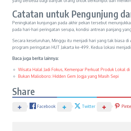
yang berbeda bagi banyak orang untuk berkumpul dan menikmat
Catatan untuk Pengunjung da
Peningkatan kunjungan pada akhir pekan tersebut menunjukkan
pada hari-hari peringatan serupa, kondisi antrean panjang ya
Secara keseluruhan, Minggu itu menjadi hari yang tak biasa di
program peringatan HUT Jakarta ke-499. Kedua lokasi menjadi
Baca juga berita lainnya:
Wisata Halal Jadi Fokus, Kemenpar Perkuat Produk Lokal di 
Bukan Malioboro: Hidden Gem Jogja yang Masih Sepi
Share
Facebook
Twitter
Pint