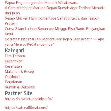
Papua Pegunungan dan Menarik Wisatawan…
6 Cara Membuat Warung Depan Rumah agar Terlihat Menarik
dari Jalan
Resep Chicken Ham Homemade Sehat, Praktis, dan Tinggi
Protein
Cuma 2 Jam Latihan Beban per Minggu Bisa Bantu Panjangkan
Umur
Socrates: Inspirasi Ilahi Menentukan Kejeniusan Kreatif — Apa
yang Memicu Kedatangannya?
Kategori
Film Terbaru
Kecantikan
Kesehatan
Makanan & Resep
Outdoors
Perjalanan
Rumah & Dekorasi
Partner Site
https://browserupgrade.info/
https://sakura118real.com/