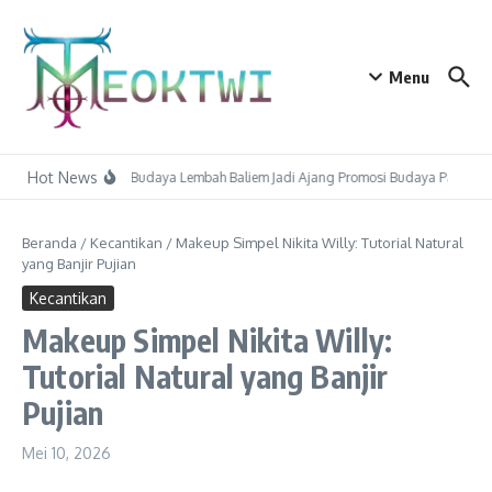
Lewati ke konten
Menu
Hot News
Festival Budaya Lembah Baliem Jadi Ajang Promosi Budaya Papua 
Beranda
/
Kecantikan
/
Makeup Simpel Nikita Willy: Tutorial Natural
yang Banjir Pujian
Kecantikan
Makeup Simpel Nikita Willy:
Tutorial Natural yang Banjir
Pujian
Mei 10, 2026