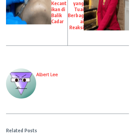
Kecant
yang
ikan di
Tuai
Balik
Berbag
Cadar
ai
Reaksi
Albert Lee
Related Posts