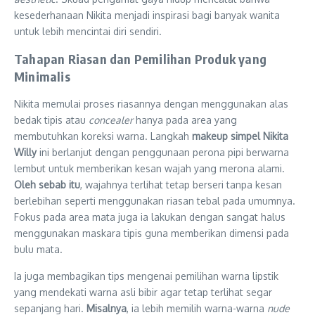
kesederhanaan Nikita menjadi inspirasi bagi banyak wanita
untuk lebih mencintai diri sendiri.
Tahapan Riasan dan Pemilihan Produk yang
Minimalis
Nikita memulai proses riasannya dengan menggunakan alas
bedak tipis atau
concealer
hanya pada area yang
membutuhkan koreksi warna. Langkah
makeup simpel Nikita
Willy
ini berlanjut dengan penggunaan perona pipi berwarna
lembut untuk memberikan kesan wajah yang merona alami.
Oleh sebab itu
, wajahnya terlihat tetap berseri tanpa kesan
berlebihan seperti menggunakan riasan tebal pada umumnya.
Fokus pada area mata juga ia lakukan dengan sangat halus
menggunakan maskara tipis guna memberikan dimensi pada
bulu mata.
Ia juga membagikan tips mengenai pemilihan warna lipstik
yang mendekati warna asli bibir agar tetap terlihat segar
sepanjang hari.
Misalnya
, ia lebih memilih warna-warna
nude