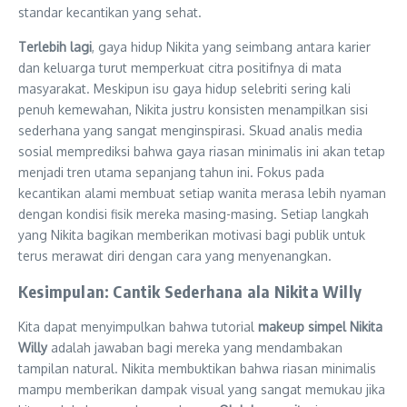
standar kecantikan yang sehat.
Terlebih lagi
, gaya hidup Nikita yang seimbang antara karier
dan keluarga turut memperkuat citra positifnya di mata
masyarakat. Meskipun isu gaya hidup selebriti sering kali
penuh kemewahan, Nikita justru konsisten menampilkan sisi
sederhana yang sangat menginspirasi. Skuad analis media
sosial memprediksi bahwa gaya riasan minimalis ini akan tetap
menjadi tren utama sepanjang tahun ini. Fokus pada
kecantikan alami membuat setiap wanita merasa lebih nyaman
dengan kondisi fisik mereka masing-masing. Setiap langkah
yang Nikita bagikan memberikan motivasi bagi publik untuk
terus merawat diri dengan cara yang menyenangkan.
Kesimpulan: Cantik Sederhana ala Nikita Willy
Kita dapat menyimpulkan bahwa tutorial
makeup simpel Nikita
Willy
adalah jawaban bagi mereka yang mendambakan
tampilan natural. Nikita membuktikan bahwa riasan minimalis
mampu memberikan dampak visual yang sangat memukau jika