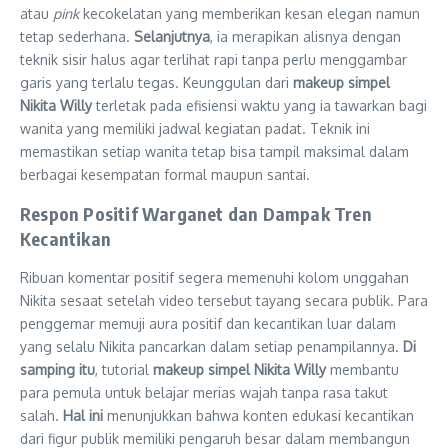
atau
pink
kecokelatan yang memberikan kesan elegan namun
tetap sederhana.
Selanjutnya
, ia merapikan alisnya dengan
teknik sisir halus agar terlihat rapi tanpa perlu menggambar
garis yang terlalu tegas. Keunggulan dari
makeup simpel
Nikita Willy
terletak pada efisiensi waktu yang ia tawarkan bagi
wanita yang memiliki jadwal kegiatan padat. Teknik ini
memastikan setiap wanita tetap bisa tampil maksimal dalam
berbagai kesempatan formal maupun santai.
Respon Positif Warganet dan Dampak Tren
Kecantikan
Ribuan komentar positif segera memenuhi kolom unggahan
Nikita sesaat setelah video tersebut tayang secara publik. Para
penggemar memuji aura positif dan kecantikan luar dalam
yang selalu Nikita pancarkan dalam setiap penampilannya.
Di
samping itu
, tutorial
makeup simpel Nikita Willy
membantu
para pemula untuk belajar merias wajah tanpa rasa takut
salah.
Hal ini
menunjukkan bahwa konten edukasi kecantikan
dari figur publik memiliki pengaruh besar dalam membangun