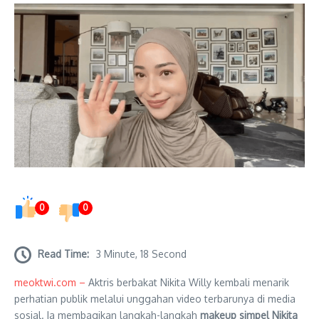
0
0
Read Time:
3 Minute, 18 Second
meoktwi.com –
Aktris berbakat Nikita Willy kembali menarik
perhatian publik melalui unggahan video terbarunya di media
sosial. Ia membagikan langkah-langkah
makeup simpel Nikita