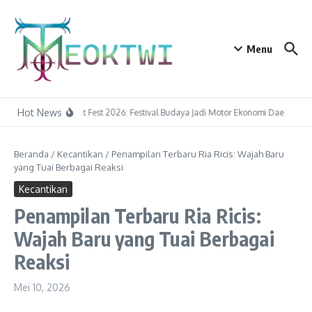
Lewati ke konten
Menu
Hot News
Tapin Art Fest 2026: Festival Budaya Jadi Motor Ekonomi Daerah
P
Beranda
/
Kecantikan
/
Penampilan Terbaru Ria Ricis: Wajah Baru
yang Tuai Berbagai Reaksi
Kecantikan
Penampilan Terbaru Ria Ricis:
Wajah Baru yang Tuai Berbagai
Reaksi
Mei 10, 2026