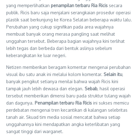
yang memperlihatkan
penampilan terbaru Ria Ricis
secara
publik. Ricis baru saja menjalani serangkaian prosedur operasi
plastik saat berkunjung ke Korea Selatan beberapa waktu lalu.
Perubahan yang cukup signifikan pada area wajahnya
membuat banyak orang merasa pangling saat melihat
unggahan tersebut. Beberapa bagian wajahnya kini terlihat
lebih tegas dan berbeda dari bentuk aslinya sebelum
keberangkatan ke luar negeri.
Netizen memberikan beragam komentar mengenai perubahan
visual ibu satu anak ini melalui kolom komentar.
Selain itu
,
banyak pengikut setianya menilai bahwa wajah Ricis kini
tampak jauh lebih dewasa dan elegan.
Sebab
, hasil operasi
tersebut memberikan dimensi baru pada struktur tulang wajah
dan dagunya.
Penampilan terbaru Ria Ricis
ini sukses memicu
perdebatan mengenai tren kecantikan di kalangan selebritas
tanah air. Skuad tim media sosial mencatat bahwa setiap
unggahannya kini mendapatkan angka keterlibatan yang
sangat tinggi dari warganet.