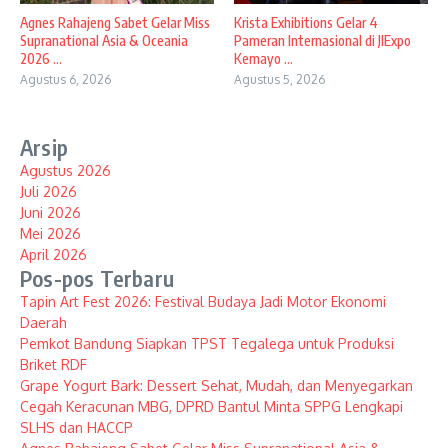
Agnes Rahajeng Sabet Gelar Miss
Krista Exhibitions Gelar 4
Supranational Asia & Oceania
Pameran Internasional di JIExpo
2026 ...
Kemayo ...
Agustus 6, 2026
Agustus 5, 2026
Arsip
Agustus 2026
Juli 2026
Juni 2026
Mei 2026
April 2026
Pos-pos Terbaru
Tapin Art Fest 2026: Festival Budaya Jadi Motor Ekonomi
Daerah
Pemkot Bandung Siapkan TPST Tegalega untuk Produksi
Briket RDF
Grape Yogurt Bark: Dessert Sehat, Mudah, dan Menyegarkan
Cegah Keracunan MBG, DPRD Bantul Minta SPPG Lengkapi
SLHS dan HACCP