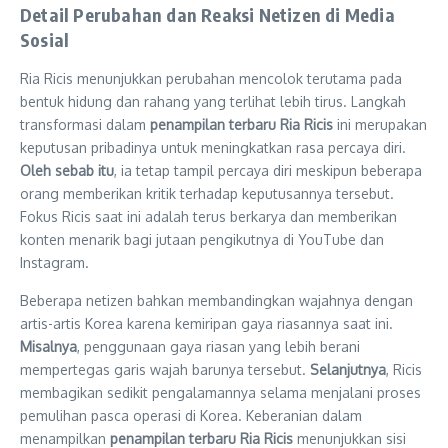
Detail Perubahan dan Reaksi Netizen di Media
Sosial
Ria Ricis menunjukkan perubahan mencolok terutama pada
bentuk hidung dan rahang yang terlihat lebih tirus. Langkah
transformasi dalam
penampilan terbaru Ria Ricis
ini merupakan
keputusan pribadinya untuk meningkatkan rasa percaya diri.
Oleh sebab itu
, ia tetap tampil percaya diri meskipun beberapa
orang memberikan kritik terhadap keputusannya tersebut.
Fokus Ricis saat ini adalah terus berkarya dan memberikan
konten menarik bagi jutaan pengikutnya di YouTube dan
Instagram.
Beberapa netizen bahkan membandingkan wajahnya dengan
artis-artis Korea karena kemiripan gaya riasannya saat ini.
Misalnya
, penggunaan gaya riasan yang lebih berani
mempertegas garis wajah barunya tersebut.
Selanjutnya
, Ricis
membagikan sedikit pengalamannya selama menjalani proses
pemulihan pasca operasi di Korea. Keberanian dalam
menampilkan
penampilan terbaru Ria Ricis
menunjukkan sisi