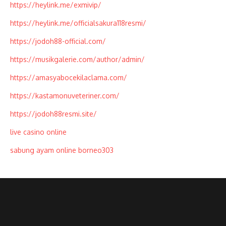
https://heylink.me/exmivip/
https://heylink.me/officialsakura118resmi/
https://jodoh88-official.com/
https://musikgalerie.com/author/admin/
https://amasyabocekilaclama.com/
https://kastamonuveteriner.com/
https://jodoh88resmi.site/
live casino online
sabung ayam online borneo303