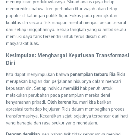
menunjukkan produktivitasnya. Skuad analis gaya hidup
memprediksi bahwa tren perbaikan fitur wajah akan tetap
populer di kalangan publik figur. Fokus pada peningkatan
kualitas diri secara fisik maupun mental menjadi pesan tersirat
dari setiap unggahannya. Setiap langkah yang ia ambil selalu
memiliki daya tarik tersendiri untuk terus diikuti oleh
masyarakat luas.
Kesimpulan: Menghargai Keputusan Transformasi
Diri
Kita dapat menyimpulkan bahwa
penampilan terbaru Ria Ricis
merupakan bagian dari perjalanan hidupnya dalam mencari
kepuasan diri. Setiap individu memiliki hak penuh untuk
melakukan perubahan pada penampilan mereka demi
kenyamanan pribadi.
Oleh karena itu
, mari kita berikan
apresiasi terhadap kejujuran Ricis dalam membagikan proses
transformasinya. Kecantikan sejati sejatinya terpancar dari hati
yang bahagia dan rasa syukur yang mendalam.
Dengan demikian
, perubahan fisik tidak seharusnya menjadi