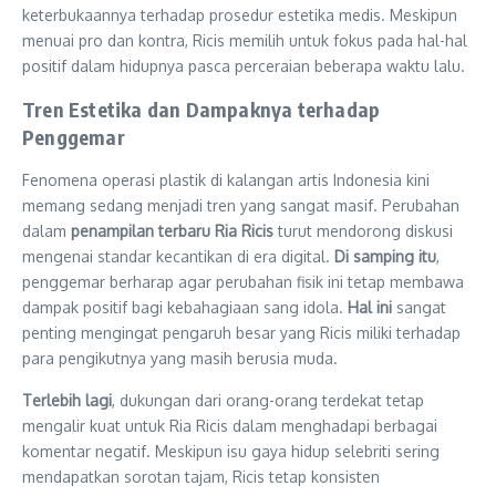
keterbukaannya terhadap prosedur estetika medis. Meskipun
menuai pro dan kontra, Ricis memilih untuk fokus pada hal-hal
positif dalam hidupnya pasca perceraian beberapa waktu lalu.
Tren Estetika dan Dampaknya terhadap
Penggemar
Fenomena operasi plastik di kalangan artis Indonesia kini
memang sedang menjadi tren yang sangat masif. Perubahan
dalam
penampilan terbaru Ria Ricis
turut mendorong diskusi
mengenai standar kecantikan di era digital.
Di samping itu
,
penggemar berharap agar perubahan fisik ini tetap membawa
dampak positif bagi kebahagiaan sang idola.
Hal ini
sangat
penting mengingat pengaruh besar yang Ricis miliki terhadap
para pengikutnya yang masih berusia muda.
Terlebih lagi
, dukungan dari orang-orang terdekat tetap
mengalir kuat untuk Ria Ricis dalam menghadapi berbagai
komentar negatif. Meskipun isu gaya hidup selebriti sering
mendapatkan sorotan tajam, Ricis tetap konsisten