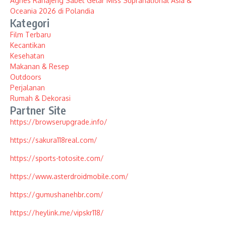
Agnes Rahajeng Sabet Gelar Miss Supranational Asia &
Oceania 2026 di Polandia
Kategori
Film Terbaru
Kecantikan
Kesehatan
Makanan & Resep
Outdoors
Perjalanan
Rumah & Dekorasi
Partner Site
https://browserupgrade.info/
https://sakura118real.com/
https://sports-totosite.com/
https://www.asterdroidmobile.com/
https://gumushanehbr.com/
https://heylink.me/vipskr118/