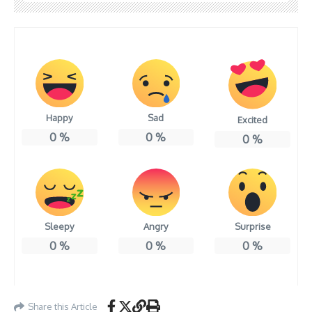
Happy
Sad
Excited
0
%
0
%
0
%
Sleepy
Angry
Surprise
0
%
0
%
0
%
Share this Article