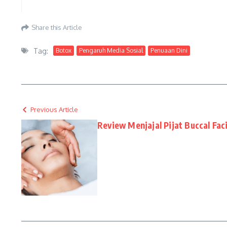
Share this Article
Tag:
Botox
Pengaruh Media Sosial
Penuaan Dini
Previous Article
Review Menjajal Pijat Buccal Fac