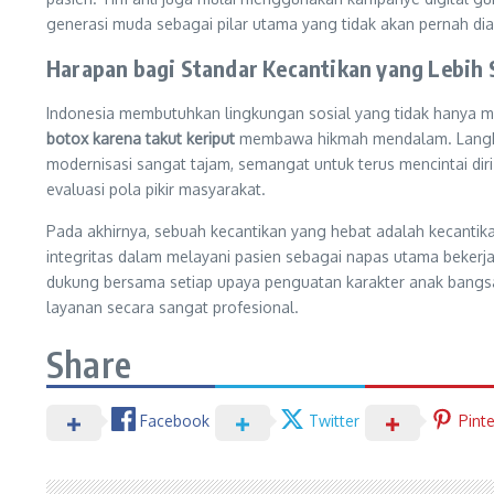
generasi muda sebagai pilar utama yang tidak akan pernah dia
Harapan bagi Standar Kecantikan yang Lebih 
Indonesia membutuhkan lingkungan sosial yang tidak hanya m
botox karena takut keriput
membawa hikmah mendalam. Langkah 
modernisasi sangat tajam, semangat untuk terus mencintai diri 
evaluasi pola pikir masyarakat.
Pada akhirnya, sebuah kecantikan yang hebat adalah kecantik
integritas dalam melayani pasien sebagai napas utama bekerja. 
dukung bersama setiap upaya penguatan karakter anak bangsa 
layanan secara sangat profesional.
Share
Facebook
Twitter
Pint