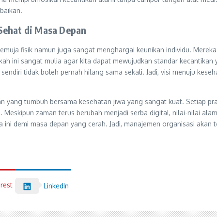
baikan.
Sehat di Masa Depan
emuja fisik namun juga sangat menghargai keunikan individu. Merek
ini sangat mulia agar kita dapat mewujudkan standar kecantikan y
sendiri tidak boleh pernah hilang sama sekali. Jadi, visi menuju keseh
an yang tumbuh bersama kesehatan jiwa yang sangat kuat. Setiap pr
Meskipun zaman terus berubah menjadi serba digital, nilai-nilai alami
ini demi masa depan yang cerah. Jadi, manajemen organisasi akan te
erest
LinkedIn