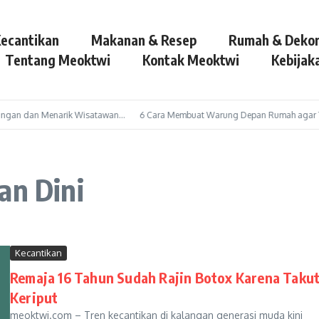
ecantikan
Makanan & Resep
Rumah & Dekor
Tentang Meoktwi
Kontak Meoktwi
Kebijaka
ngan dan Menarik Wisatawan…
6 Cara Membuat Warung Depan Rumah agar Terli
an Dini
Kecantikan
Remaja 16 Tahun Sudah Rajin Botox Karena Taku
Keriput
meoktwi.com – Tren kecantikan di kalangan generasi muda kini