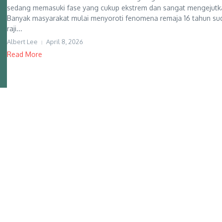
sedang memasuki fase yang cukup ekstrem dan sangat mengejutk
Banyak masyarakat mulai menyoroti fenomena remaja 16 tahun su
raji...
Albert Lee
April 8, 2026
Read More