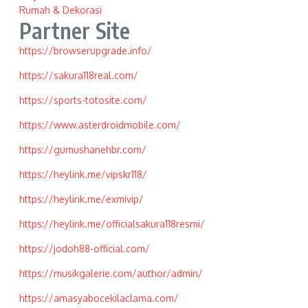
Rumah & Dekorasi
Partner Site
https://browserupgrade.info/
https://sakura118real.com/
https://sports-totosite.com/
https://www.asterdroidmobile.com/
https://gumushanehbr.com/
https://heylink.me/vipskr118/
https://heylink.me/exmivip/
https://heylink.me/officialsakura118resmi/
https://jodoh88-official.com/
https://musikgalerie.com/author/admin/
https://amasyabocekilaclama.com/