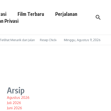
asi
Film Terbaru
Perjalanan
n Privasi
Minggu, Agustus 9, 2026
hat Menarik dari Jalan
Resep Chicken Ham Homemade Sehat, Praktis, dan Ting
Arsip
t
Agustus 2026
Juli 2026
Juni 2026