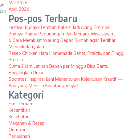
Mei 2026
an.
April 2026
dah
Pos-pos Terbaru
Festival Budaya Lembah Baliem Jadi Ajang Promosi
Budaya Papua Pegunungan dan Menarik Wisatawan…
6 Cara Membuat Warung Depan Rumah agar Terlihat
Menarik dari Jalan
Resep Chicken Ham Homemade Sehat, Praktis, dan Tinggi
Protein
Cuma 2 Jam Latihan Beban per Minggu Bisa Bantu
Panjangkan Umur
Socrates: Inspirasi Ilahi Menentukan Kejeniusan Kreatif —
Apa yang Memicu Kedatangannya?
Kategori
Film Terbaru
Kecantikan
Kesehatan
Makanan & Resep
Outdoors
Perjalanan