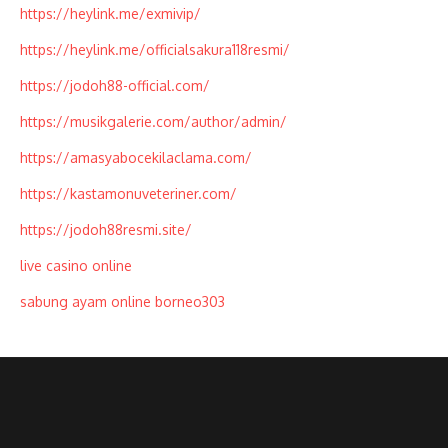
https://heylink.me/exmivip/
https://heylink.me/officialsakura118resmi/
https://jodoh88-official.com/
https://musikgalerie.com/author/admin/
https://amasyabocekilaclama.com/
https://kastamonuveteriner.com/
https://jodoh88resmi.site/
live casino online
sabung ayam online borneo303