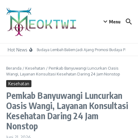
Lewati ke konten
Menu
Hot News
Festival Budaya Lembah Baliem Jadi Ajang Promosi Budaya Papua 
Beranda
/
Kesehatan
/
Pemkab Banyuwangi Luncurkan Oasis
Wangi, Layanan Konsultasi Kesehatan Daring 24 Jam Nonstop
Kesehatan
Pemkab Banyuwangi Luncurkan
Oasis Wangi, Layanan Konsultasi
Kesehatan Daring 24 Jam
Nonstop
Juni 21, 2026