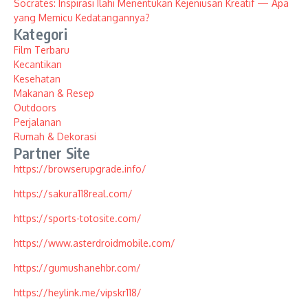
Socrates: Inspirasi Ilahi Menentukan Kejeniusan Kreatif — Apa
yang Memicu Kedatangannya?
Kategori
Film Terbaru
Kecantikan
Kesehatan
Makanan & Resep
Outdoors
Perjalanan
Rumah & Dekorasi
Partner Site
https://browserupgrade.info/
https://sakura118real.com/
https://sports-totosite.com/
https://www.asterdroidmobile.com/
https://gumushanehbr.com/
https://heylink.me/vipskr118/