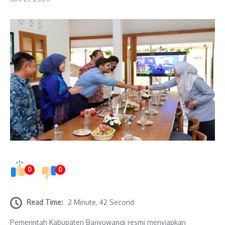
0
0
Read Time:
2 Minute, 42 Second
Pemerintah Kabupaten Banyuwangi resmi menyiapkan