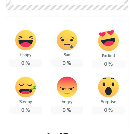
Happy
Sad
Excited
0
%
0
%
0
%
Sleepy
Angry
Surprise
0
%
0
%
0
%