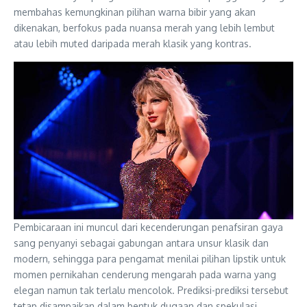
membahas kemungkinan pilihan warna bibir yang akan
dikenakan, berfokus pada nuansa merah yang lebih lembut
atau lebih muted daripada merah klasik yang kontras.
Pembicaraan ini muncul dari kecenderungan penafsiran gaya
sang penyanyi sebagai gabungan antara unsur klasik dan
modern, sehingga para pengamat menilai pilihan lipstik untuk
momen pernikahan cenderung mengarah pada warna yang
elegan namun tak terlalu mencolok. Prediksi-prediksi tersebut
tetap disampaikan dalam bentuk dugaan dan spekulasi.