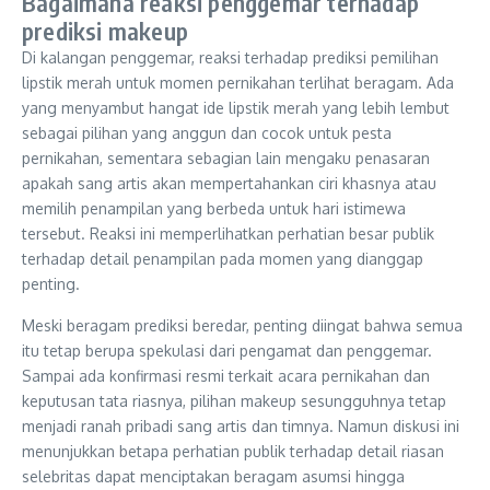
Bagaimana reaksi penggemar terhadap
prediksi makeup
Di kalangan penggemar, reaksi terhadap prediksi pemilihan
lipstik merah untuk momen pernikahan terlihat beragam. Ada
yang menyambut hangat ide lipstik merah yang lebih lembut
sebagai pilihan yang anggun dan cocok untuk pesta
pernikahan, sementara sebagian lain mengaku penasaran
apakah sang artis akan mempertahankan ciri khasnya atau
memilih penampilan yang berbeda untuk hari istimewa
tersebut. Reaksi ini memperlihatkan perhatian besar publik
terhadap detail penampilan pada momen yang dianggap
penting.
Meski beragam prediksi beredar, penting diingat bahwa semua
itu tetap berupa spekulasi dari pengamat dan penggemar.
Sampai ada konfirmasi resmi terkait acara pernikahan dan
keputusan tata riasnya, pilihan makeup sesungguhnya tetap
menjadi ranah pribadi sang artis dan timnya. Namun diskusi ini
menunjukkan betapa perhatian publik terhadap detail riasan
selebritas dapat menciptakan beragam asumsi hingga