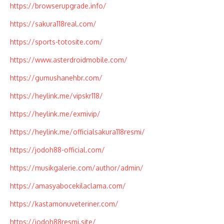
https://browserupgrade.info/
https://sakura118real.com/
https://sports-totosite.com/
https://www.asterdroidmobile.com/
https://gumushanehbr.com/
https://heylink.me/vipskr118/
https://heylink.me/exmivip/
https://heylink.me/officialsakura118resmi/
https://jodoh88-official.com/
https://musikgalerie.com/author/admin/
https://amasyabocekilaclama.com/
https://kastamonuveteriner.com/
https://jodoh88resmi.site/