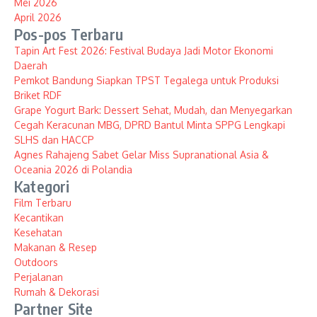
Mei 2026
April 2026
Pos-pos Terbaru
Tapin Art Fest 2026: Festival Budaya Jadi Motor Ekonomi
Daerah
Pemkot Bandung Siapkan TPST Tegalega untuk Produksi
Briket RDF
Grape Yogurt Bark: Dessert Sehat, Mudah, dan Menyegarkan
Cegah Keracunan MBG, DPRD Bantul Minta SPPG Lengkapi
SLHS dan HACCP
Agnes Rahajeng Sabet Gelar Miss Supranational Asia &
Oceania 2026 di Polandia
Kategori
Film Terbaru
Kecantikan
Kesehatan
Makanan & Resep
Outdoors
Perjalanan
Rumah & Dekorasi
Partner Site