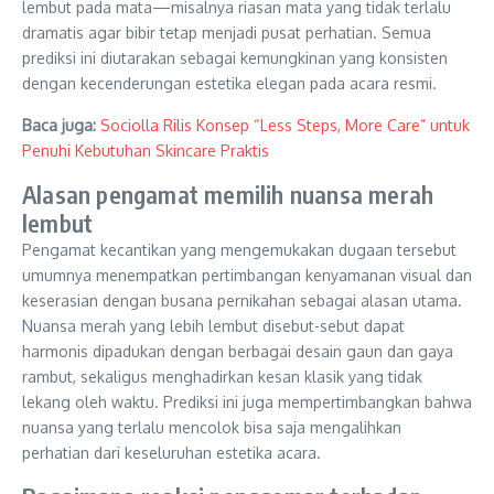
lembut pada mata—misalnya riasan mata yang tidak terlalu
dramatis agar bibir tetap menjadi pusat perhatian. Semua
prediksi ini diutarakan sebagai kemungkinan yang konsisten
dengan kecenderungan estetika elegan pada acara resmi.
Baca juga:
Sociolla Rilis Konsep “Less Steps, More Care” untuk
Penuhi Kebutuhan Skincare Praktis
Alasan pengamat memilih nuansa merah
lembut
Pengamat kecantikan yang mengemukakan dugaan tersebut
umumnya menempatkan pertimbangan kenyamanan visual dan
keserasian dengan busana pernikahan sebagai alasan utama.
Nuansa merah yang lebih lembut disebut-sebut dapat
harmonis dipadukan dengan berbagai desain gaun dan gaya
rambut, sekaligus menghadirkan kesan klasik yang tidak
lekang oleh waktu. Prediksi ini juga mempertimbangkan bahwa
nuansa yang terlalu mencolok bisa saja mengalihkan
perhatian dari keseluruhan estetika acara.