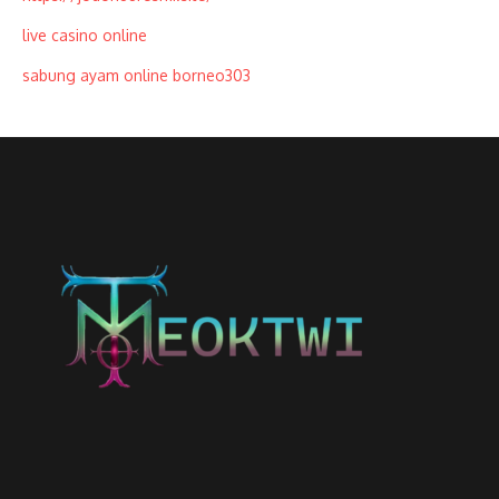
live casino online
sabung ayam online borneo303