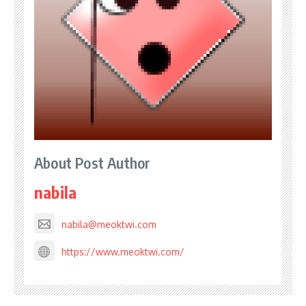
About Post Author
nabila
nabila@meoktwi.com
https://www.meoktwi.com/