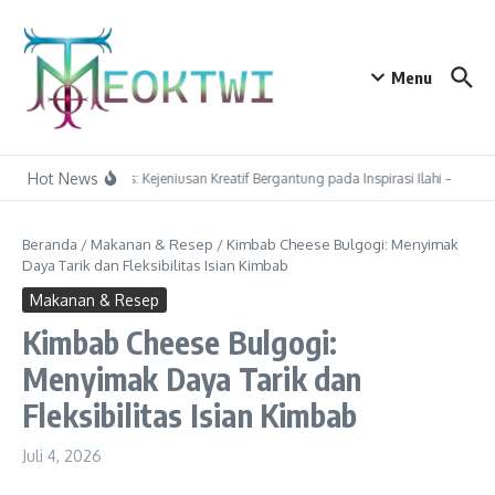
Lewati ke konten
Menu
Hot News
Socrates: Kejeniusan Kreatif Bergantung pada Inspirasi Ilahi — Ap
Beranda
/
Makanan & Resep
/
Kimbab Cheese Bulgogi: Menyimak
Daya Tarik dan Fleksibilitas Isian Kimbab
Makanan & Resep
Kimbab Cheese Bulgogi:
Menyimak Daya Tarik dan
Fleksibilitas Isian Kimbab
Juli 4, 2026