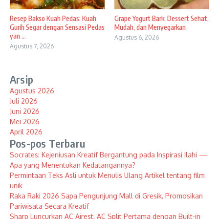
Resep Bakso Kuah Pedas: Kuah
Grape Yogurt Bark: Dessert Sehat,
Gurih Segar dengan Sensasi Pedas
Mudah, dan Menyegarkan
yan ...
Agustus 6, 2026
Agustus 7, 2026
Arsip
Agustus 2026
Juli 2026
Juni 2026
Mei 2026
April 2026
Pos-pos Terbaru
Socrates: Kejeniusan Kreatif Bergantung pada Inspirasi Ilahi —
Apa yang Menentukan Kedatangannya?
Permintaan Teks Asli untuk Menulis Ulang Artikel tentang film
unik
Raka Raki 2026 Sapa Pengunjung Mall di Gresik, Promosikan
Pariwisata Secara Kreatif
Sharp Luncurkan AC Airest, AC Split Pertama dengan Built-in