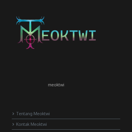
meoktwi
Tentang Meoktwi
Kontak Meoktwi