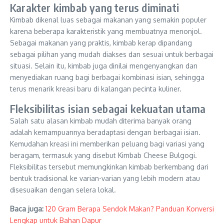
Karakter kimbab yang terus diminati
Kimbab dikenal luas sebagai makanan yang semakin populer
karena beberapa karakteristik yang membuatnya menonjol.
Sebagai makanan yang praktis, kimbab kerap dipandang
sebagai pilihan yang mudah diakses dan sesuai untuk berbagai
situasi. Selain itu, kimbab juga dinilai mengenyangkan dan
menyediakan ruang bagi berbagai kombinasi isian, sehingga
terus menarik kreasi baru di kalangan pecinta kuliner.
Fleksibilitas isian sebagai kekuatan utama
Salah satu alasan kimbab mudah diterima banyak orang
adalah kemampuannya beradaptasi dengan berbagai isian.
Kemudahan kreasi ini memberikan peluang bagi variasi yang
beragam, termasuk yang disebut Kimbab Cheese Bulgogi.
Fleksibilitas tersebut memungkinkan kimbab berkembang dari
bentuk tradisional ke varian-varian yang lebih modern atau
disesuaikan dengan selera lokal.
Baca juga:
120 Gram Berapa Sendok Makan? Panduan Konversi
Lengkap untuk Bahan Dapur