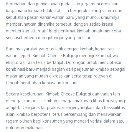
Perubahan dan penyesuaian pada isian juga mencerminkan
bagaimana kimbab tidak statis; ia bergerak seiring selera dan
kebutuhan pasar. Varian-varian baru yang muncul umumnya
memperlihatkan dinamika tersebut, dengan setiap kreasi
memberikan alternatif bagi penikmat kimbab untuk mencoba
sensasi berbeda dari gulungan yang familiar.
Bagi masyarakat yang tertarik dengan kimbab, kehadiran
varian seperti Kimbab Cheese Bulgogi menunjukkan bahwa
eksplorasi rasa terus berlanjut. Dorongan untuk menciptakan
kombinasi baru menjadi bagian dari perjalanan kimbab sebagai
makanan yang mudah dikreasikan serta tetap relevan di
tengah perubahan kebiasaan konsumsi.
Secara keseluruhan, Kimbab Cheese Bulgogi dan varian lain
menegaskan posisi kimbab sebagai makanan khas Korea yang
adaptif. Dengan sifat praktis, mengenyangkan, dan fleksibilitas
isian, kimbab berpotensi terus berkembang dan menawarkan
ragam pilihan bagi konsumen yang mencari variasi dalam satu
gulungan makanan.