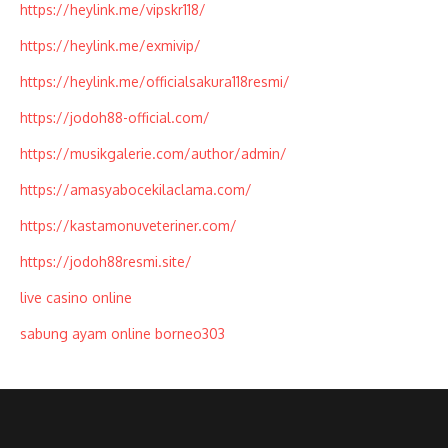
https://heylink.me/vipskr118/
https://heylink.me/exmivip/
https://heylink.me/officialsakura118resmi/
https://jodoh88-official.com/
https://musikgalerie.com/author/admin/
https://amasyabocekilaclama.com/
https://kastamonuveteriner.com/
https://jodoh88resmi.site/
live casino online
sabung ayam online borneo303