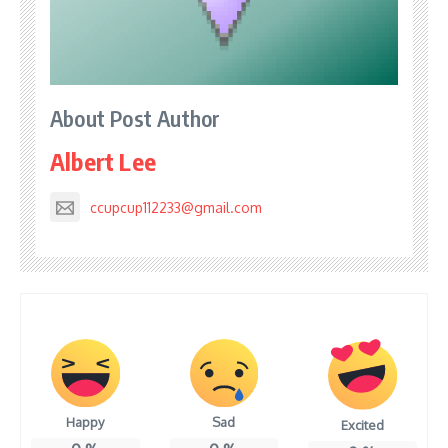
About Post Author
Albert Lee
ccupcup112233@gmail.com
Happy
Sad
Excited