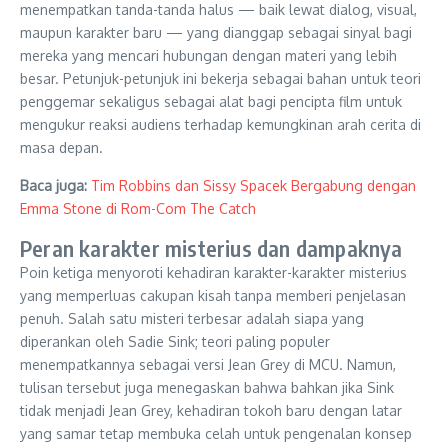
menempatkan tanda-tanda halus — baik lewat dialog, visual,
maupun karakter baru — yang dianggap sebagai sinyal bagi
mereka yang mencari hubungan dengan materi yang lebih
besar. Petunjuk-petunjuk ini bekerja sebagai bahan untuk teori
penggemar sekaligus sebagai alat bagi pencipta film untuk
mengukur reaksi audiens terhadap kemungkinan arah cerita di
masa depan.
Baca juga:
Tim Robbins dan Sissy Spacek Bergabung dengan
Emma Stone di Rom-Com The Catch
Peran karakter misterius dan dampaknya
Poin ketiga menyoroti kehadiran karakter-karakter misterius
yang memperluas cakupan kisah tanpa memberi penjelasan
penuh. Salah satu misteri terbesar adalah siapa yang
diperankan oleh Sadie Sink; teori paling populer
menempatkannya sebagai versi Jean Grey di MCU. Namun,
tulisan tersebut juga menegaskan bahwa bahkan jika Sink
tidak menjadi Jean Grey, kehadiran tokoh baru dengan latar
yang samar tetap membuka celah untuk pengenalan konsep