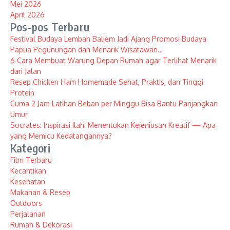
Mei 2026
April 2026
Pos-pos Terbaru
Festival Budaya Lembah Baliem Jadi Ajang Promosi Budaya
Papua Pegunungan dan Menarik Wisatawan…
6 Cara Membuat Warung Depan Rumah agar Terlihat Menarik
dari Jalan
Resep Chicken Ham Homemade Sehat, Praktis, dan Tinggi
Protein
Cuma 2 Jam Latihan Beban per Minggu Bisa Bantu Panjangkan
Umur
Socrates: Inspirasi Ilahi Menentukan Kejeniusan Kreatif — Apa
yang Memicu Kedatangannya?
Kategori
Film Terbaru
Kecantikan
Kesehatan
Makanan & Resep
Outdoors
Perjalanan
Rumah & Dekorasi