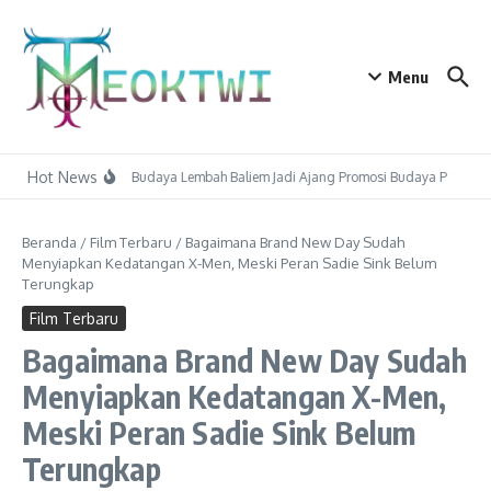
Lewati ke konten
Menu
Hot News
Festival Budaya Lembah Baliem Jadi Ajang Promosi Budaya Papua 
Beranda
/
Film Terbaru
/
Bagaimana Brand New Day Sudah
Menyiapkan Kedatangan X-Men, Meski Peran Sadie Sink Belum
Terungkap
Film Terbaru
Bagaimana Brand New Day Sudah
Menyiapkan Kedatangan X-Men,
Meski Peran Sadie Sink Belum
Terungkap