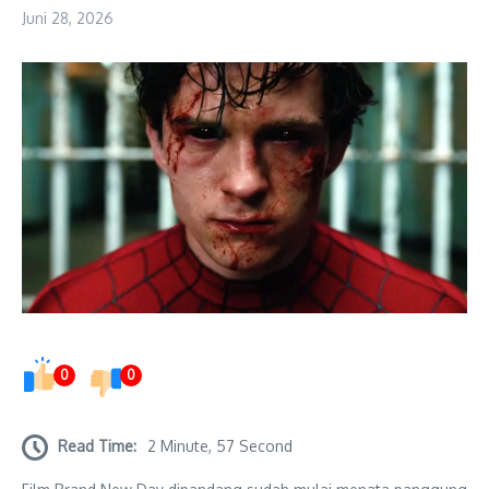
Juni 28, 2026
0
0
Read Time:
2 Minute, 57 Second