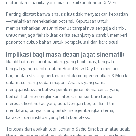
mutan dan dinamika yang biasa dikaitkan dengan X-Men.
Penting dicatat bahwa analisis itu tidak menyatakan kepastian
—melainkan menekankan potensi. Keputusan untuk
mempertahankan unsur misterius tampaknya sengaja diambil
untuk menjaga fleksibilitas cerita selanjutnya, sambil memberi
penonton cukup bahan untuk berspekulasi dan berdiskusi.
Implikasi bagi masa depan jagat sinematik
Jika dilihat dari sudut pandang yang lebih luas, langkah-
langkah yang diambil dalam Brand New Day bisa menjadi
bagian dari strategi bertahap untuk memperkenalkan X-Men ke
dalam alur yang sudah mapan. Analisis yang sama
menggarisbawahi bahwa pembangunan dunia cerita yang
berhati-hati memungkinkan integrasi unsur baru tanpa
merusak kontinuitas yang ada. Dengan begitu, film-film
mendatang punya ruang untuk mengembangkan tema,
karakter, dan institusi yang lebih kompleks.
Terlepas dari apakah teori tentang Sadie Sink benar atau tidak,
film ini dianggap telah melakukan pekerjaan awal yang krusial: