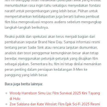
menumbuhkan rasa ingin tahu sekaligus menyediakan fondasi
naratif untuk pengembangan yang lebih besar. Pilihan untuk
mempertahankan ketidakpastian juga berarti bahwa pembuat
film bisa mengevaluasi respons audiens sebelum mengungkap
langkah-langkah berikutnya.
Reaksi publik dan spekulasi akan terus menjadi bagian dari
pembahasan seputar Brand New Day. Sampai informasi resmi
tentang peran Sadie Sink atau rencana lanjutan diumumkan,
analisis dan teori penggemar kemungkinan besar akan tetap
beredar, menggunakan petunjuk-petunjuk yang disajikan film
sebagai pijakan. Sementara itu, film ini tetap dinilai memainkan
peran penting dalam persiapan kedatangan X-Men ke
panggung yang lebih besar.
Baca juga berita lainnya:
Woody Harrelson Simu Liu: Film Survival 2025 Kini Tayang
di Hulu
Zoe Saldana dan Kate Winslet: Film Epik Sci-Fi 2025 Resmi