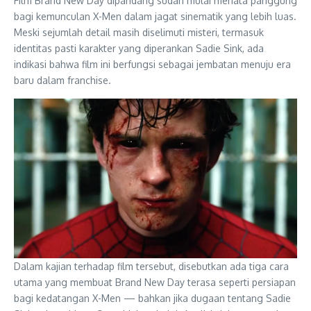
Film Brand New Day dipandang sudah mulai menata panggung
bagi kemunculan X-Men dalam jagat sinematik yang lebih luas.
Meski sejumlah detail masih diselimuti misteri, termasuk
identitas pasti karakter yang diperankan Sadie Sink, ada
indikasi bahwa film ini berfungsi sebagai jembatan menuju era
baru dalam franchise.
Dalam kajian terhadap film tersebut, disebutkan ada tiga cara
utama yang membuat Brand New Day terasa seperti persiapan
bagi kedatangan X-Men — bahkan jika dugaan tentang Sadie