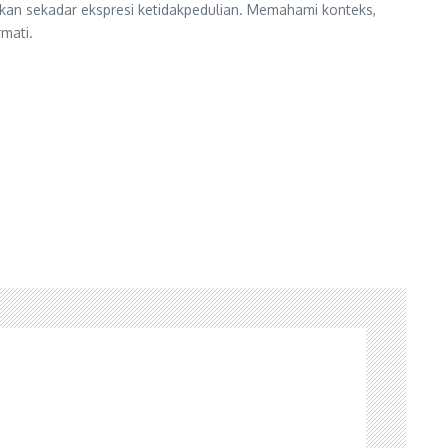
ukan sekadar ekspresi ketidakpedulian. Memahami konteks,
mati.