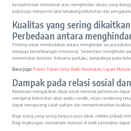
kesejahteraan emosional atau menghindari situasi yang diangga
psikologis menyoroti latar belakang kebutuhan dan pengalam
Kualitas yang sering dikaitka
Perbedaan antara menghindar 
Penting untuk membedakan antara menghindar secara patologi
menjaga keseimbangan emosional. Sementara menghindar pato
memerlukan konteks: frekuensi perilaku, dampaknya pada kehi
Baca juga:
Polres Tuban Gelar Bakti Kesehatan, Layani Masyar
Dampak pada relasi sosial da
Kebiasaan mengatakan sibuk untuk menolak pertemuan dapat berd
mengenai kebutuhan akan waktu sendiri, relasi cenderung tet
dapat mengurangi salah paham dan mempertahankan kualitas
Bagi orang yang sering berpura-pura sibuk, refleksi pribadi
Bagi lingkungan, memahami motivasi di balik penolakan dapa