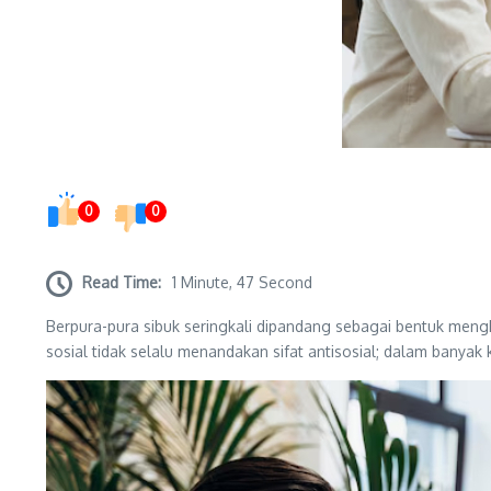
0
0
Read Time:
1 Minute, 47 Second
Berpura-pura sibuk seringkali dipandang sebagai bentuk meng
sosial tidak selalu menandakan sifat antisosial; dalam banyak k