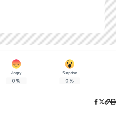
Angry
Surprise
0
%
0
%