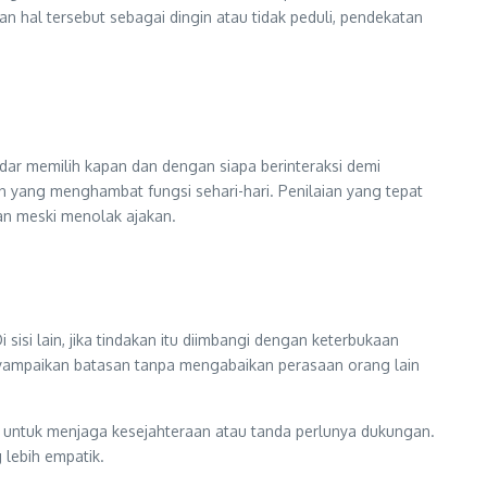
n hal tersebut sebagai dingin atau tidak peduli, pendekatan
ar memilih kapan dan dengan siapa berinteraksi demi
yang menghambat fungsi sehari-hari. Penilaian yang tepat
an meski menolak ajakan.
isi lain, jika tindakan itu diimbangi dengan keterbukaan
enyampaikan batasan tanpa mengabaikan perasaan orang lain
if untuk menjaga kesejahteraan atau tanda perlunya dukungan.
lebih empatik.