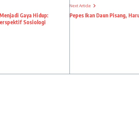
Next Article
 Menjadi Gaya Hidup:
Pepes Ikan Daun Pisang, Ha
rspektif Sosiologi