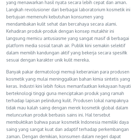
yang menawarkan hasil nyata secara lebih cepat dan aman.
Langkah revolusioner dari berbagai laboratorium kosmetik ini
bertujuan memenuhi kebutuhan konsumen yang
mendambakan kulit sehat dan bercahaya secara alami.
Kehadiran produk-produk dengan konsep mutakhir ini
langsung memicu antusiasme yang sangat masif di berbagai
platform media sosial tanah air. Publik kini semakin selektif
dalam memilih kandungan aktif yang bekerja secara spesifik
sesuai dengan karakter unik kulit mereka.
Banyak pakar dermatologi memuji keberanian para produsen
kosmetik yang mulai meninggalkan bahan kimia sintetis yang
keras. Industri kini lebih fokus memanfaatkan kekayaan hayati
berteknologi tinggi guna menciptakan produk yang ramah
terhadap lapisan pelindung kulit. Produsen lokal nampaknya
tidak mau kalah saing dengan merek kosmetik global dalam
meluncurkan produk berbasis sains ini. Hal tersebut
membuktikan bahwa pasar kosmetik Indonesia memiliki daya
saing yang sangat kuat dan adaptif terhadap perkembangan
zaman. Dengan demikian, konsumen dalam negeri dapat