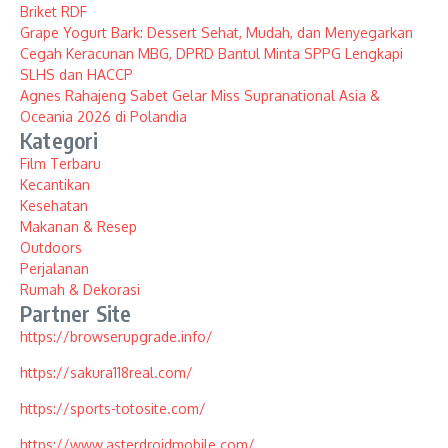
Briket RDF
Grape Yogurt Bark: Dessert Sehat, Mudah, dan Menyegarkan
Cegah Keracunan MBG, DPRD Bantul Minta SPPG Lengkapi
SLHS dan HACCP
Agnes Rahajeng Sabet Gelar Miss Supranational Asia &
Oceania 2026 di Polandia
Kategori
Film Terbaru
Kecantikan
Kesehatan
Makanan & Resep
Outdoors
Perjalanan
Rumah & Dekorasi
Partner Site
https://browserupgrade.info/
https://sakura118real.com/
https://sports-totosite.com/
https://www.asterdroidmobile.com/