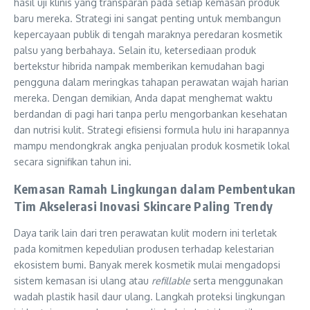
hasil uji klinis yang transparan pada setiap kemasan produk
baru mereka. Strategi ini sangat penting untuk membangun
kepercayaan publik di tengah maraknya peredaran kosmetik
palsu yang berbahaya. Selain itu, ketersediaan produk
bertekstur hibrida nampak memberikan kemudahan bagi
pengguna dalam meringkas tahapan perawatan wajah harian
mereka. Dengan demikian, Anda dapat menghemat waktu
berdandan di pagi hari tanpa perlu mengorbankan kesehatan
dan nutrisi kulit. Strategi efisiensi formula hulu ini harapannya
mampu mendongkrak angka penjualan produk kosmetik lokal
secara signifikan tahun ini.
Kemasan Ramah Lingkungan dalam Pembentukan
Tim Akselerasi Inovasi Skincare Paling Trendy
Daya tarik lain dari tren perawatan kulit modern ini terletak
pada komitmen kepedulian produsen terhadap kelestarian
ekosistem bumi. Banyak merek kosmetik mulai mengadopsi
sistem kemasan isi ulang atau
refillable
serta menggunakan
wadah plastik hasil daur ulang. Langkah proteksi lingkungan