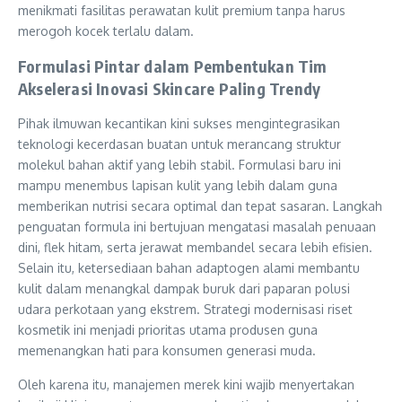
menikmati fasilitas perawatan kulit premium tanpa harus
merogoh kocek terlalu dalam.
Formulasi Pintar dalam Pembentukan Tim
Akselerasi Inovasi Skincare Paling Trendy
Pihak ilmuwan kecantikan kini sukses mengintegrasikan
teknologi kecerdasan buatan untuk merancang struktur
molekul bahan aktif yang lebih stabil. Formulasi baru ini
mampu menembus lapisan kulit yang lebih dalam guna
memberikan nutrisi secara optimal dan tepat sasaran. Langkah
penguatan formula ini bertujuan mengatasi masalah penuaan
dini, flek hitam, serta jerawat membandel secara lebih efisien.
Selain itu, ketersediaan bahan adaptogen alami membantu
kulit dalam menangkal dampak buruk dari paparan polusi
udara perkotaan yang ekstrem. Strategi modernisasi riset
kosmetik ini menjadi prioritas utama produsen guna
memenangkan hati para konsumen generasi muda.
Oleh karena itu, manajemen merek kini wajib menyertakan