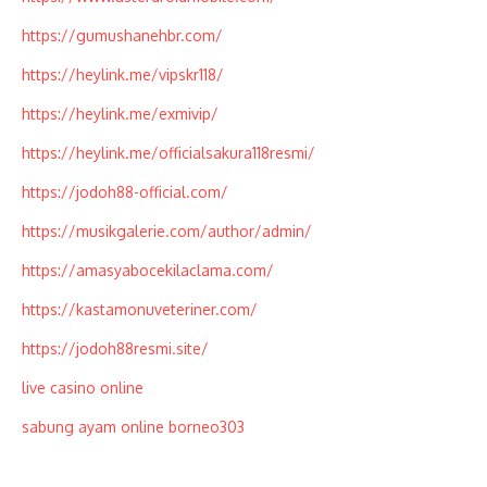
https://gumushanehbr.com/
https://heylink.me/vipskr118/
https://heylink.me/exmivip/
https://heylink.me/officialsakura118resmi/
https://jodoh88-official.com/
https://musikgalerie.com/author/admin/
https://amasyabocekilaclama.com/
https://kastamonuveteriner.com/
https://jodoh88resmi.site/
live casino online
sabung ayam online borneo303