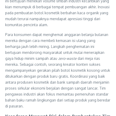
ini bertujuan menekan volume limbah industri kecantikan yang
kian menumpuk di berbagai tempat pembuangan akhir. Inovasi
pada pembuatan botol kosmetik berbahan kaca organik yang
mudah terurai nampaknya mendapat apresiasi tinggi dari
komunitas pencinta alam.
Para konsumen dapat menghemat anggaran belanja bulanan
mereka dengan cara membeli kemasan isi ulang yang
berharga jauh lebih miring. Langkah penghematan ini
bertujuan mendorong masyarakat untuk mulai menerapkan
gaya hidup minim sampah atau
zero-waste
dari meja rias
mereka. Sebagai contoh, seorang kreator konten sukses
mengampanyekan gerakan pilah botol kosmetik kosong untuk
ditukarkan dengan produk baru gratis. Koordinasi yang baik
antara produsen kosmetik dan bank sampah daerah menjamin
proses sirkular ekonomi berjalan dengan sangat lancar. Tim
pengawas industri akan fokus memantau pemenuhan standar
bahan baku ramah lingkungan dari setiap produk yang beredar
di pasaran.