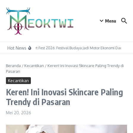
Lewati ke konten
Menu
Hot News
Tapin Art Fest 2026: Festival Budaya Jadi Motor Ekonomi Daerah
P
Beranda
/
Kecantikan
/
Keren! Ini Inovasi Skincare Paling Trendy di
Pasaran
Kecantikan
Keren! Ini Inovasi Skincare Paling
Trendy di Pasaran
Mei 20, 2026