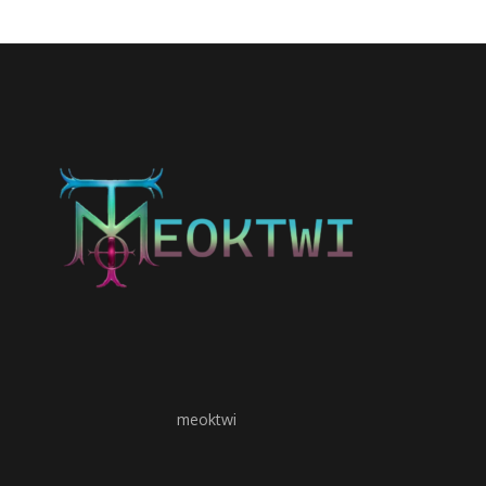
meoktwi