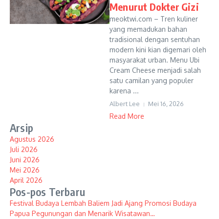
Menurut Dokter Gizi
meoktwi.com – Tren kuliner
yang memadukan bahan
tradisional dengan sentuhan
modern kini kian digemari oleh
masyarakat urban. Menu Ubi
Cream Cheese menjadi salah
satu camilan yang populer
karena ...
Albert Lee
Mei 16, 2026
Read More
Arsip
Agustus 2026
Juli 2026
Juni 2026
Mei 2026
April 2026
Pos-pos Terbaru
Festival Budaya Lembah Baliem Jadi Ajang Promosi Budaya
Papua Pegunungan dan Menarik Wisatawan…