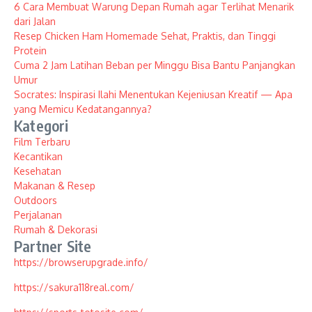
6 Cara Membuat Warung Depan Rumah agar Terlihat Menarik
dari Jalan
Resep Chicken Ham Homemade Sehat, Praktis, dan Tinggi
Protein
Cuma 2 Jam Latihan Beban per Minggu Bisa Bantu Panjangkan
Umur
Socrates: Inspirasi Ilahi Menentukan Kejeniusan Kreatif — Apa
yang Memicu Kedatangannya?
Kategori
Film Terbaru
Kecantikan
Kesehatan
Makanan & Resep
Outdoors
Perjalanan
Rumah & Dekorasi
Partner Site
https://browserupgrade.info/
https://sakura118real.com/