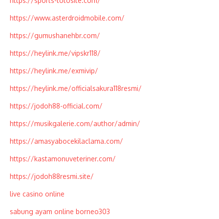
https://sports-totosite.com/
https://www.asterdroidmobile.com/
https://gumushanehbr.com/
https://heylink.me/vipskr118/
https://heylink.me/exmivip/
https://heylink.me/officialsakura118resmi/
https://jodoh88-official.com/
https://musikgalerie.com/author/admin/
https://amasyabocekilaclama.com/
https://kastamonuveteriner.com/
https://jodoh88resmi.site/
live casino online
sabung ayam online borneo303