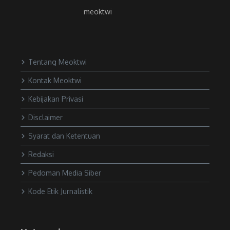
meoktwi
Tentang Meoktwi
Kontak Meoktwi
Kebijakan Privasi
Disclaimer
Syarat dan Ketentuan
Redaksi
Pedoman Media Siber
Kode Etik Jurnalistik