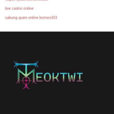
live casino online
sabung ayam online borneo303