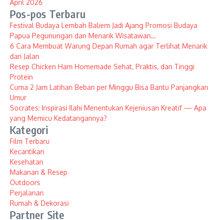
April 2026
Pos-pos Terbaru
Festival Budaya Lembah Baliem Jadi Ajang Promosi Budaya
Papua Pegunungan dan Menarik Wisatawan…
6 Cara Membuat Warung Depan Rumah agar Terlihat Menarik
dari Jalan
Resep Chicken Ham Homemade Sehat, Praktis, dan Tinggi
Protein
Cuma 2 Jam Latihan Beban per Minggu Bisa Bantu Panjangkan
Umur
Socrates: Inspirasi Ilahi Menentukan Kejeniusan Kreatif — Apa
yang Memicu Kedatangannya?
Kategori
Film Terbaru
Kecantikan
Kesehatan
Makanan & Resep
Outdoors
Perjalanan
Rumah & Dekorasi
Partner Site