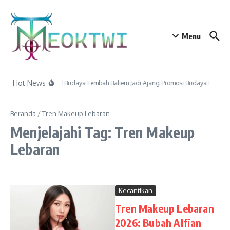
Lewati ke konten
Menu
Hot News
Festival Budaya Lembah Baliem Jadi Ajang Promosi Budaya Papu
Beranda
/
Tren Makeup Lebaran
Menjelajahi Tag: Tren Makeup
Lebaran
Kecantikan
Tren Makeup Lebaran
2026: Bubah Alfian