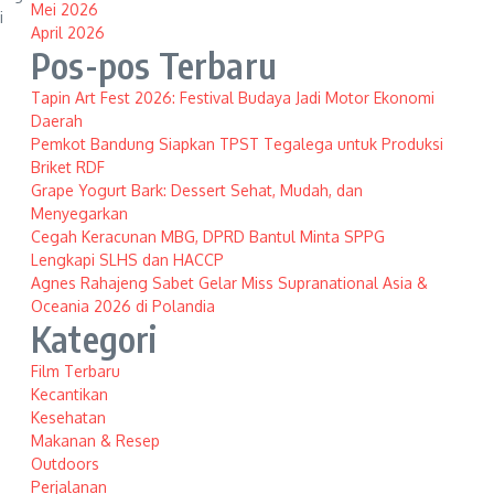
Mei 2026
i
April 2026
Pos-pos Terbaru
Tapin Art Fest 2026: Festival Budaya Jadi Motor Ekonomi
Daerah
Pemkot Bandung Siapkan TPST Tegalega untuk Produksi
Briket RDF
Grape Yogurt Bark: Dessert Sehat, Mudah, dan
Menyegarkan
Cegah Keracunan MBG, DPRD Bantul Minta SPPG
Lengkapi SLHS dan HACCP
Agnes Rahajeng Sabet Gelar Miss Supranational Asia &
Oceania 2026 di Polandia
Kategori
Film Terbaru
Kecantikan
Kesehatan
Makanan & Resep
Outdoors
Perjalanan