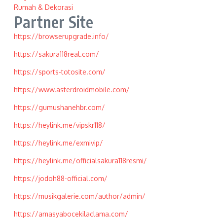
Rumah & Dekorasi
Partner Site
https://browserupgrade.info/
https://sakura118real.com/
https://sports-totosite.com/
https://www.asterdroidmobile.com/
https://gumushanehbr.com/
https://heylink.me/vipskr118/
https://heylink.me/exmivip/
https://heylink.me/officialsakura118resmi/
https://jodoh88-official.com/
https://musikgalerie.com/author/admin/
https://amasyabocekilaclama.com/