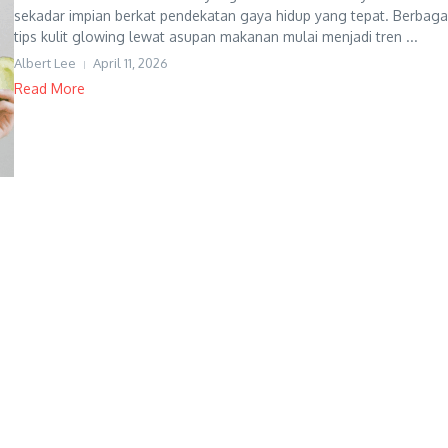
sekadar impian berkat pendekatan gaya hidup yang tepat. Berbaga
tips kulit glowing lewat asupan makanan mulai menjadi tren ...
Albert Lee
April 11, 2026
Read More