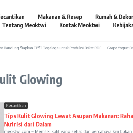
ecantikan
Makanan & Resep
Rumah & Dekor
Tentang Meoktwi
Kontak Meoktwi
Kebijaka
 Bandung Siapkan TPST Tegalega untuk Produksi Briket RDF
Grape Yogurt Bar
ulit Glowing
Kecantikan
Tips Kulit Glowing Lewat Asupan Makanan: Raha
Nutrisi dari Dalam
meoktwi.com – Memiliki kulit yang sehat dan bercahaya kini bukan 