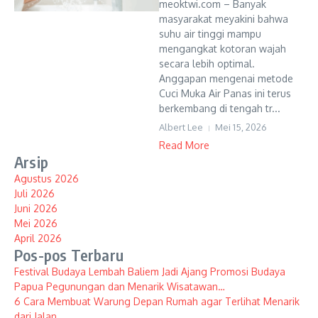
meoktwi.com – Banyak
masyarakat meyakini bahwa
suhu air tinggi mampu
mengangkat kotoran wajah
secara lebih optimal.
Anggapan mengenai metode
Cuci Muka Air Panas ini terus
berkembang di tengah tr...
Albert Lee
Mei 15, 2026
Read More
Arsip
Agustus 2026
Juli 2026
Juni 2026
Mei 2026
April 2026
Pos-pos Terbaru
Festival Budaya Lembah Baliem Jadi Ajang Promosi Budaya
Papua Pegunungan dan Menarik Wisatawan…
6 Cara Membuat Warung Depan Rumah agar Terlihat Menarik
dari Jalan