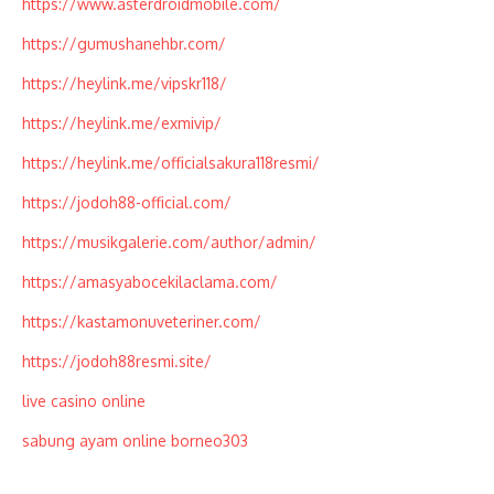
https://www.asterdroidmobile.com/
https://gumushanehbr.com/
https://heylink.me/vipskr118/
https://heylink.me/exmivip/
https://heylink.me/officialsakura118resmi/
https://jodoh88-official.com/
https://musikgalerie.com/author/admin/
https://amasyabocekilaclama.com/
https://kastamonuveteriner.com/
https://jodoh88resmi.site/
live casino online
sabung ayam online borneo303