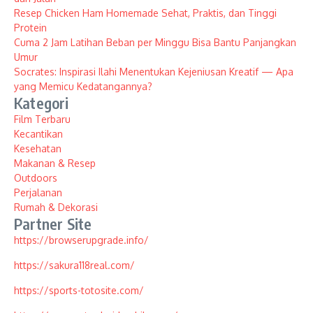
Resep Chicken Ham Homemade Sehat, Praktis, dan Tinggi
Protein
Cuma 2 Jam Latihan Beban per Minggu Bisa Bantu Panjangkan
Umur
Socrates: Inspirasi Ilahi Menentukan Kejeniusan Kreatif — Apa
yang Memicu Kedatangannya?
Kategori
Film Terbaru
Kecantikan
Kesehatan
Makanan & Resep
Outdoors
Perjalanan
Rumah & Dekorasi
Partner Site
https://browserupgrade.info/
https://sakura118real.com/
https://sports-totosite.com/