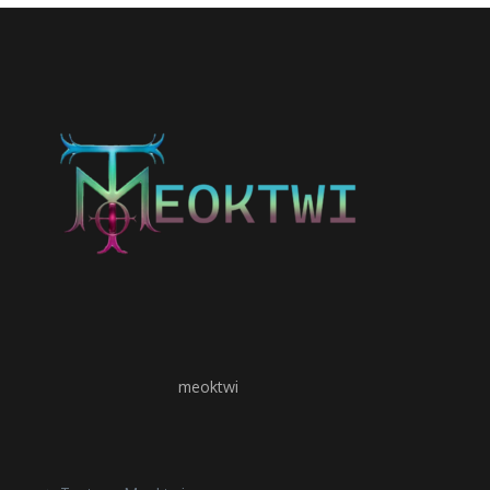
meoktwi