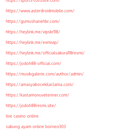
https://sports-totosite.com/
https://www.asterdroidmobile.com/
https://gumushanehbr.com/
https://heylink.me/vipskr118/
https://heylink.me/exmivip/
https://heylink.me/officialsakura118resmi/
https://jodoh88-official.com/
https://musikgalerie.com/author/admin/
https://amasyabocekilaclama.com/
https://kastamonuveteriner.com/
https://jodoh88resmi.site/
live casino online
sabung ayam online borneo303