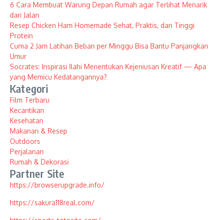
6 Cara Membuat Warung Depan Rumah agar Terlihat Menarik
dari Jalan
Resep Chicken Ham Homemade Sehat, Praktis, dan Tinggi
Protein
Cuma 2 Jam Latihan Beban per Minggu Bisa Bantu Panjangkan
Umur
Socrates: Inspirasi Ilahi Menentukan Kejeniusan Kreatif — Apa
yang Memicu Kedatangannya?
Kategori
Film Terbaru
Kecantikan
Kesehatan
Makanan & Resep
Outdoors
Perjalanan
Rumah & Dekorasi
Partner Site
https://browserupgrade.info/
https://sakura118real.com/