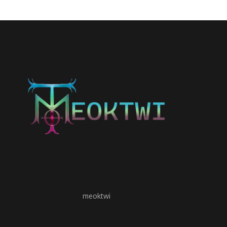
meoktwi