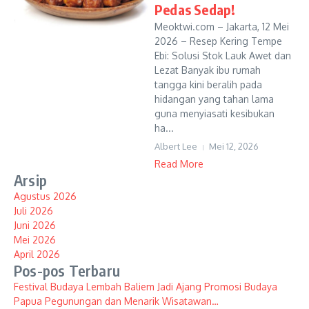
Pedas Sedap!
Meoktwi.com – Jakarta, 12 Mei
2026 – Resep Kering Tempe
Ebi: Solusi Stok Lauk Awet dan
Lezat Banyak ibu rumah
tangga kini beralih pada
hidangan yang tahan lama
guna menyiasati kesibukan
ha...
Albert Lee
Mei 12, 2026
Read More
Arsip
Agustus 2026
Juli 2026
Juni 2026
Mei 2026
April 2026
Pos-pos Terbaru
Festival Budaya Lembah Baliem Jadi Ajang Promosi Budaya
Papua Pegunungan dan Menarik Wisatawan…