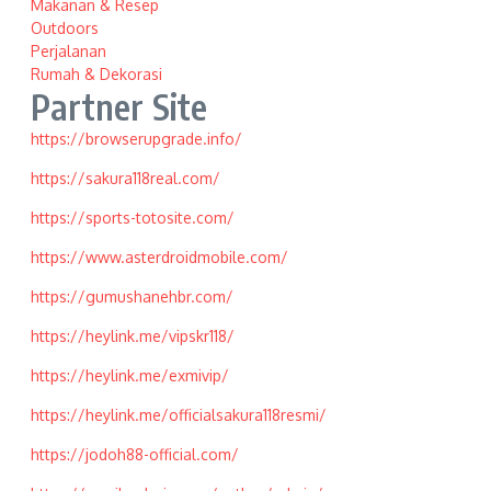
Makanan & Resep
Outdoors
Perjalanan
Rumah & Dekorasi
Partner Site
https://browserupgrade.info/
https://sakura118real.com/
https://sports-totosite.com/
https://www.asterdroidmobile.com/
https://gumushanehbr.com/
https://heylink.me/vipskr118/
https://heylink.me/exmivip/
https://heylink.me/officialsakura118resmi/
https://jodoh88-official.com/