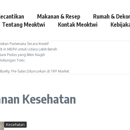
ecantikan
Makanan & Resep
Rumah & Dekor
Tentang Meoktwi
Kontak Meoktwi
Kebijaka
ikan Pariwisata Secara Kreatif
lt-in MERV untuk Udara Lebih Bersih
sasi Pedas yang Bikin Nagih
i Hubungan Toxic
luefly; Pre-Sales Diluncurkan di TIFF Market
yanan Kesehatan
Kesehatan