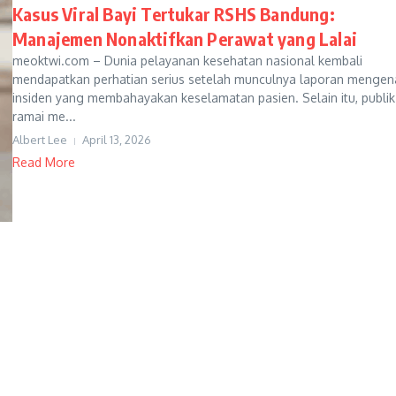
Kasus Viral Bayi Tertukar RSHS Bandung:
Manajemen Nonaktifkan Perawat yang Lalai
meoktwi.com – Dunia pelayanan kesehatan nasional kembali
mendapatkan perhatian serius setelah munculnya laporan mengen
insiden yang membahayakan keselamatan pasien. Selain itu, publik
ramai me...
Albert Lee
April 13, 2026
Read More