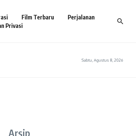
asi
Film Terbaru
Perjalanan
n Privasi
Sabtu, Agustus 8, 2026
Arsip