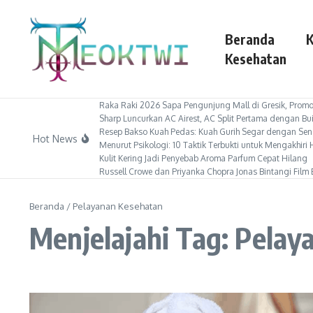
Lewati ke konten
Beranda
K
Kesehatan
Raka Raki 2026 Sapa Pengunjung Mall di Gresik, Promos
Sharp Luncurkan AC Airest, AC Split Pertama dengan Bui
Resep Bakso Kuah Pedas: Kuah Gurih Segar dengan Sen
Hot News
Menurut Psikologi: 10 Taktik Terbukti untuk Mengakhir
Kulit Kering Jadi Penyebab Aroma Parfum Cepat Hilang
Russell Crowe dan Priyanka Chopra Jonas Bintangi Film B
Beranda
/
Pelayanan Kesehatan
Menjelajahi Tag: Pela