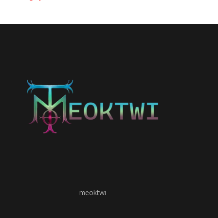
meoktwi