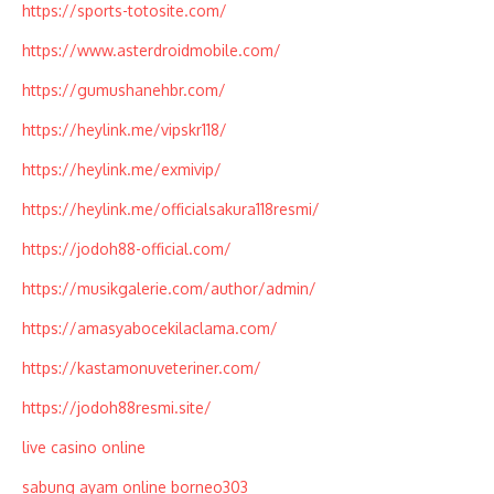
https://sports-totosite.com/
https://www.asterdroidmobile.com/
https://gumushanehbr.com/
https://heylink.me/vipskr118/
https://heylink.me/exmivip/
https://heylink.me/officialsakura118resmi/
https://jodoh88-official.com/
https://musikgalerie.com/author/admin/
https://amasyabocekilaclama.com/
https://kastamonuveteriner.com/
https://jodoh88resmi.site/
live casino online
sabung ayam online borneo303