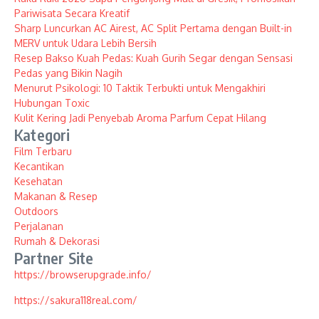
Pariwisata Secara Kreatif
Sharp Luncurkan AC Airest, AC Split Pertama dengan Built-in
MERV untuk Udara Lebih Bersih
Resep Bakso Kuah Pedas: Kuah Gurih Segar dengan Sensasi
Pedas yang Bikin Nagih
Menurut Psikologi: 10 Taktik Terbukti untuk Mengakhiri
Hubungan Toxic
Kulit Kering Jadi Penyebab Aroma Parfum Cepat Hilang
Kategori
Film Terbaru
Kecantikan
Kesehatan
Makanan & Resep
Outdoors
Perjalanan
Rumah & Dekorasi
Partner Site
https://browserupgrade.info/
https://sakura118real.com/