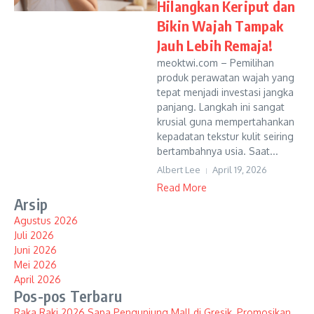
Hilangkan Keriput dan
Bikin Wajah Tampak
Jauh Lebih Remaja!
meoktwi.com – Pemilihan
produk perawatan wajah yang
tepat menjadi investasi jangka
panjang. Langkah ini sangat
krusial guna mempertahankan
kepadatan tekstur kulit seiring
bertambahnya usia. Saat...
Albert Lee
April 19, 2026
Read More
Arsip
Agustus 2026
Juli 2026
Juni 2026
Mei 2026
April 2026
Pos-pos Terbaru
Raka Raki 2026 Sapa Pengunjung Mall di Gresik, Promosikan