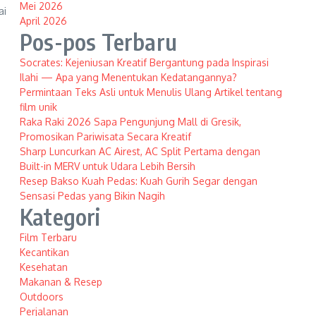
Mei 2026
ai
April 2026
Pos-pos Terbaru
Socrates: Kejeniusan Kreatif Bergantung pada Inspirasi
Ilahi — Apa yang Menentukan Kedatangannya?
Permintaan Teks Asli untuk Menulis Ulang Artikel tentang
film unik
Raka Raki 2026 Sapa Pengunjung Mall di Gresik,
Promosikan Pariwisata Secara Kreatif
Sharp Luncurkan AC Airest, AC Split Pertama dengan
Built-in MERV untuk Udara Lebih Bersih
Resep Bakso Kuah Pedas: Kuah Gurih Segar dengan
Sensasi Pedas yang Bikin Nagih
Kategori
Film Terbaru
Kecantikan
Kesehatan
Makanan & Resep
Outdoors
Perjalanan