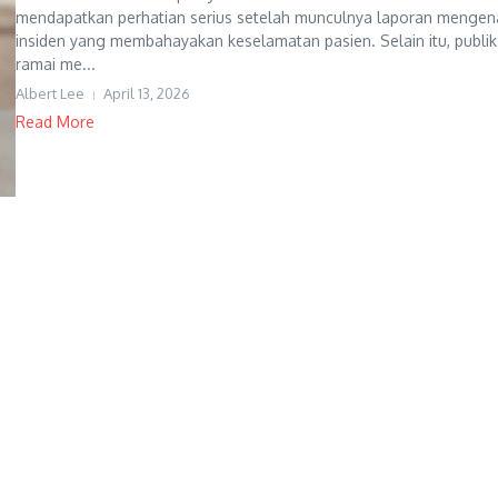
mendapatkan perhatian serius setelah munculnya laporan mengen
insiden yang membahayakan keselamatan pasien. Selain itu, publik
ramai me...
Albert Lee
April 13, 2026
Read More