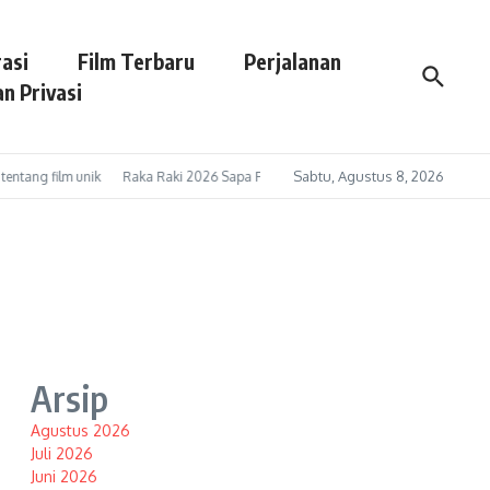
asi
Film Terbaru
Perjalanan
n Privasi
Sabtu, Agustus 8, 2026
ntang film unik
Raka Raki 2026 Sapa Pengunjung Mall di Gresik, Promosikan Pa
Arsip
Agustus 2026
Juli 2026
Juni 2026