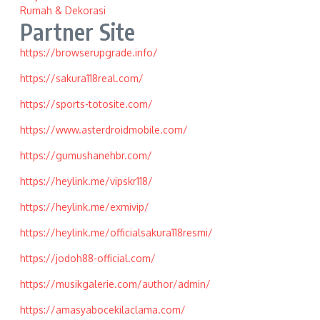
Rumah & Dekorasi
Partner Site
https://browserupgrade.info/
https://sakura118real.com/
https://sports-totosite.com/
https://www.asterdroidmobile.com/
https://gumushanehbr.com/
https://heylink.me/vipskr118/
https://heylink.me/exmivip/
https://heylink.me/officialsakura118resmi/
https://jodoh88-official.com/
https://musikgalerie.com/author/admin/
https://amasyabocekilaclama.com/