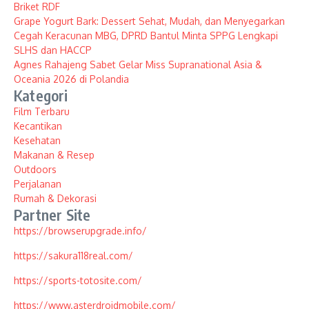
Briket RDF
Grape Yogurt Bark: Dessert Sehat, Mudah, dan Menyegarkan
Cegah Keracunan MBG, DPRD Bantul Minta SPPG Lengkapi
SLHS dan HACCP
Agnes Rahajeng Sabet Gelar Miss Supranational Asia &
Oceania 2026 di Polandia
Kategori
Film Terbaru
Kecantikan
Kesehatan
Makanan & Resep
Outdoors
Perjalanan
Rumah & Dekorasi
Partner Site
https://browserupgrade.info/
https://sakura118real.com/
https://sports-totosite.com/
https://www.asterdroidmobile.com/