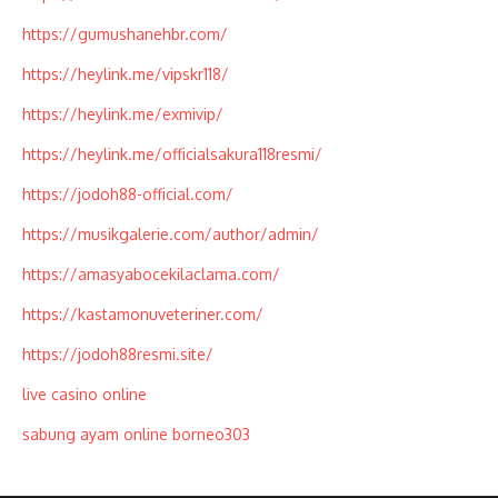
https://gumushanehbr.com/
https://heylink.me/vipskr118/
https://heylink.me/exmivip/
https://heylink.me/officialsakura118resmi/
https://jodoh88-official.com/
https://musikgalerie.com/author/admin/
https://amasyabocekilaclama.com/
https://kastamonuveteriner.com/
https://jodoh88resmi.site/
live casino online
sabung ayam online borneo303