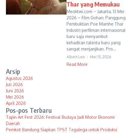
Thar yang Memukau
Meoktwi.com – Jakarta, 13 Mei
2026 – Film Gohan: Panggung
Pembuktian Poe Mamhe Thar
Industri perfilman internasional
baru saja menyambut
kehadiran talenta baru yang
sangat menjanjikan. Pro...
Albert Lee
Mei 13, 2026
Read More
Arsip
Agustus 2026
Juli 2026
Juni 2026
Mei 2026
April 2026
Pos-pos Terbaru
Tapin Art Fest 2026: Festival Budaya Jadi Motor Ekonomi
Daerah
Pemkot Bandung Siapkan TPST Tegalega untuk Produksi