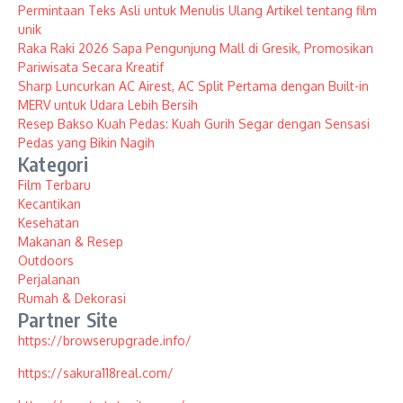
Permintaan Teks Asli untuk Menulis Ulang Artikel tentang film
unik
Raka Raki 2026 Sapa Pengunjung Mall di Gresik, Promosikan
Pariwisata Secara Kreatif
Sharp Luncurkan AC Airest, AC Split Pertama dengan Built-in
MERV untuk Udara Lebih Bersih
Resep Bakso Kuah Pedas: Kuah Gurih Segar dengan Sensasi
Pedas yang Bikin Nagih
Kategori
Film Terbaru
Kecantikan
Kesehatan
Makanan & Resep
Outdoors
Perjalanan
Rumah & Dekorasi
Partner Site
https://browserupgrade.info/
https://sakura118real.com/