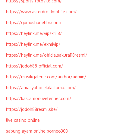
https://sports-totosite.com/
https://www.asterdroidmobile.com/
https://gumushanehbr.com/
https://heylink.me/vipskr118/
https://heylink.me/exmivip/
https://heylink.me/officialsakura118resmi/
https://jodoh88-official.com/
https://musikgalerie.com/author/admin/
https://amasyabocekilaclama.com/
https://kastamonuveteriner.com/
https://jodoh88resmi.site/
live casino online
sabung ayam online borneo303