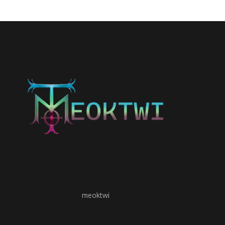
meoktwi