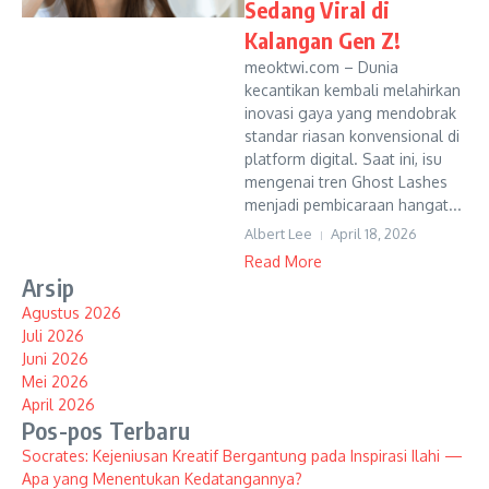
Sedang Viral di
Kalangan Gen Z!
meoktwi.com – Dunia
kecantikan kembali melahirkan
inovasi gaya yang mendobrak
standar riasan konvensional di
platform digital. Saat ini, isu
mengenai tren Ghost Lashes
menjadi pembicaraan hangat...
Albert Lee
April 18, 2026
Read More
Arsip
Agustus 2026
Juli 2026
Juni 2026
Mei 2026
April 2026
Pos-pos Terbaru
Socrates: Kejeniusan Kreatif Bergantung pada Inspirasi Ilahi —
Apa yang Menentukan Kedatangannya?