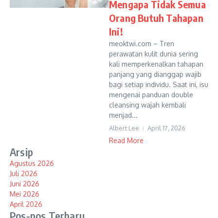
Mengapa Tidak Semua
Orang Butuh Tahapan
Ini!
meoktwi.com – Tren
perawatan kulit dunia sering
kali memperkenalkan tahapan
panjang yang dianggap wajib
bagi setiap individu. Saat ini, isu
mengenai panduan double
cleansing wajah kembali
menjad...
Albert Lee
April 17, 2026
Read More
Arsip
Agustus 2026
Juli 2026
Juni 2026
Mei 2026
April 2026
Pos-pos Terbaru