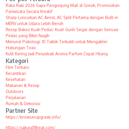
Raka Raki 2026 Sapa Pengunjung Mall di Gresik, Promosikan
Pariwisata Secara Kreatif
Sharp Luncurkan AC Airest, AC Split Pertama dengan Built-in
MERV untuk Udara Lebih Bersih
Resep Bakso Kuah Pedas: Kuah Gurih Segar dengan Sensasi
Pedas yang Bikin Nagih
Menurut Psikologi: 10 Taktik Terbukti untuk Mengakhiri
Hubungan Toxic
Kulit Kering Jadi Penyebab Aroma Parfum Cepat Hilang
Kategori
Film Terbaru
Kecantikan
Kesehatan
Makanan & Resep
Outdoors
Perjalanan
Rumah & Dekorasi
Partner Site
https://browserupgrade.info/
https://sakura118real.com/