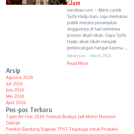
Glam
meoktwi.com – Aktris cantik
Syifa Hadju baru saja memukau
publik melalui penampilan
anggunnya di hari istimewa
prosesi akad nikah. Gaya Syifa
Hadju akad nikah menjadi
perbincangan hangat karena ...
Albert Lee
Mei 11, 2026
Read More
Arsip
Agustus 2026
Juli 2026
Juni 2026
Mei 2026
April 2026
Pos-pos Terbaru
Tapin Art Fest 2026: Festival Budaya Jadi Motor Ekonomi
Daerah
Pemkot Bandung Siapkan TPST Tegalega untuk Produksi