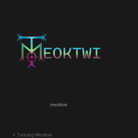
meoktwi
Tentang Meoktwi