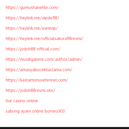
https://gumushanehbr.com/
https://heylink.me/vipskr118/
https://heylink.me/exmivip/
https://heylink.me/officialsakura118resmi/
https://jodoh88-official.com/
https://musikgalerie.com/author/admin/
https://amasyabocekilaclama.com/
https://kastamonuveteriner.com/
https://jodoh88resmi.site/
live casino online
sabung ayam online borneo303