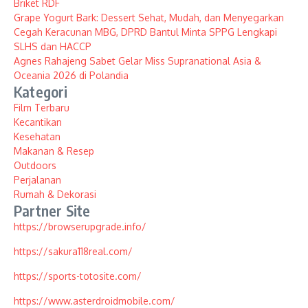
Briket RDF
Grape Yogurt Bark: Dessert Sehat, Mudah, dan Menyegarkan
Cegah Keracunan MBG, DPRD Bantul Minta SPPG Lengkapi
SLHS dan HACCP
Agnes Rahajeng Sabet Gelar Miss Supranational Asia &
Oceania 2026 di Polandia
Kategori
Film Terbaru
Kecantikan
Kesehatan
Makanan & Resep
Outdoors
Perjalanan
Rumah & Dekorasi
Partner Site
https://browserupgrade.info/
https://sakura118real.com/
https://sports-totosite.com/
https://www.asterdroidmobile.com/